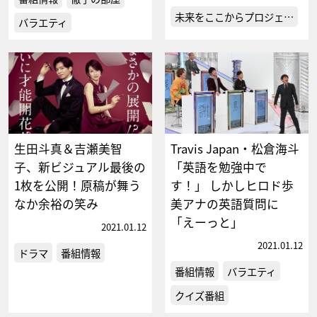
未来をここからプロジェ…
バラエティ
生田斗真＆吉瀬美智
Travis Japan・松倉海斗
子、新ビジュアル最後の
「英語を勉強中で
1枚を公開！原稿が舞う
す！」 しかしヒロド歩
なか余裕の笑み
美アナの英語質問に
「えーっと」
2021.01.12
2021.01.12
ドラマ
番組情報
番組情報
バラエティ
クイズ番組