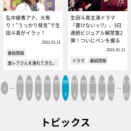
弘中綾香アナ、大焦
生田斗真主演ドラマ
り！“うっかり発言”で生
『書けないッ!?』、3日
田斗真がイラッ！
連続ビジュアル解禁第2
弾！ついにペンを握る
2021.01.11
2021.01.11
番組情報
ドラマ
番組情報
激レアさんを連れてきた。
99
99
99
99
99
99
99
99
1,0
1,0
1,0
1,5
1
…
…
2
3
4
5
6
7
8
9
00
01
02
82
トピックス