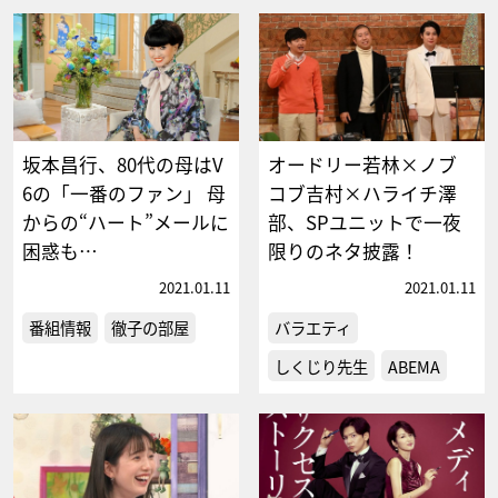
坂本昌行、80代の母はV
オードリー若林×ノブ
6の「一番のファン」 母
コブ吉村×ハライチ澤
からの“ハート”メールに
部、SPユニットで一夜
困惑も…
限りのネタ披露！
2021.01.11
2021.01.11
番組情報
徹子の部屋
バラエティ
しくじり先生
ABEMA