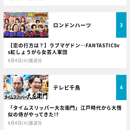
ロンドンハーツ
3
【恋の行方は？】ラブマゲドン…FANTASTICSv
s紅しょうがら女芸人軍団
8月4日(火)放送分
テレビ千鳥
4
「タイムスリッパー大左衛門」江戸時代から大悟
似の侍がやってきた!?
8月4日(火)放送分