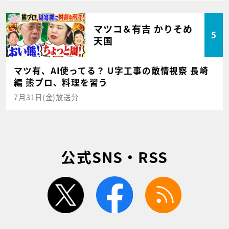
マツコ＆有吉 かりそめ
5
天国
マツ有、AI使ってる？ U字工事の敵情視察 長崎
編 熊プロ、料理を習う
7月31日(金)放送分
公式SNS・RSS
twitter
facebook
rss