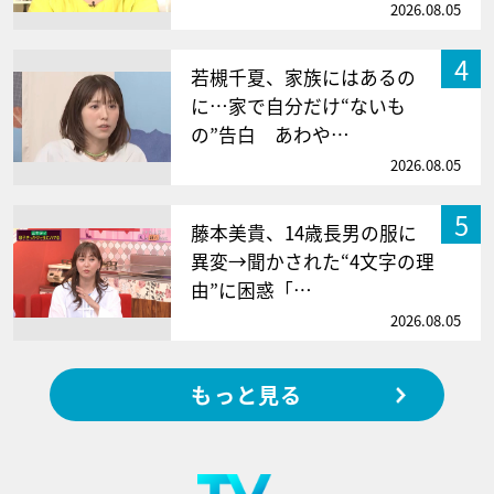
2026.08.05
4
若槻千夏、家族にはあるの
に…家で自分だけ“ないも
の”告白 あわや…
2026.08.05
5
藤本美貴、14歳長男の服に
異変→聞かされた“4文字の理
由”に困惑「…
2026.08.05
もっと見る