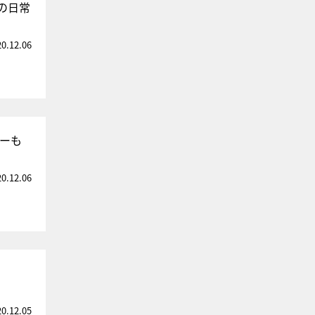
の日常
20.12.06
ーも
20.12.06
20.12.05