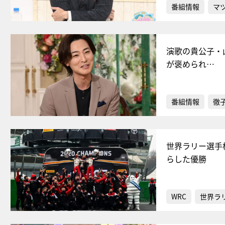
番組情報
マ
演歌の貴公子・
が褒められ…
番組情報
徹
世界ラリー選手
らした優勝
WRC
世界ラ