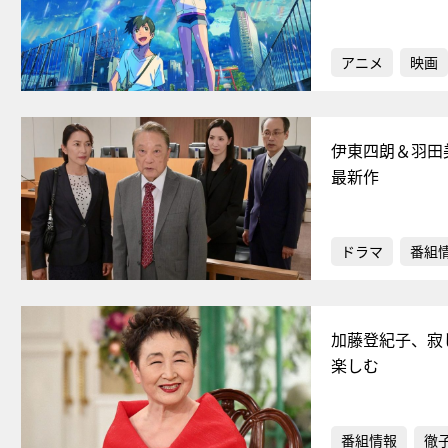
アニメ
映画
伊東四朗＆羽田
最新作
ドラマ
番組
加藤登紀子、寂
楽しむ
番組情報
徹