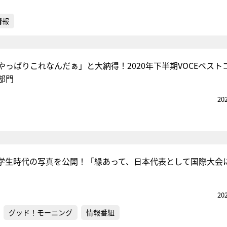
情報
やっぱりこれなんだぁ」と大納得！2020年下半期VOCEベスト
部門
20
学生時代の写真を公開！「縁あって、日本代表として国際大会
20
グッド！モーニング
情報番組