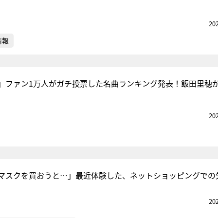
20
情報
」ファン1万人がガチ投票した名曲ランキング発表！飯田里穂
20
マスクを買おうと…」最近体験した、ネットショッピングでの
20