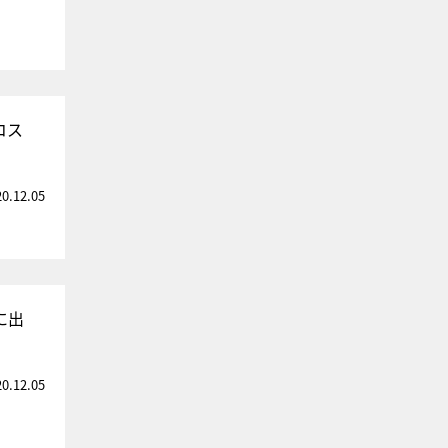
コス
20.12.05
に出
20.12.05