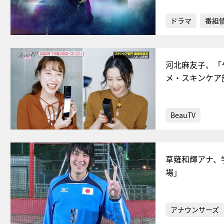
ドラマ
番組
河北麻友子、「
メ・スキンケア
BeauTV
草薙和輝アナ、
場」
アナウンサーズ