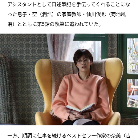
アシスタントとして口述筆記を手伝ってくれることにな
った息子・空（潤浩）の家庭教師・仙川俊也（菊池風
磨）とともに第5話の執筆に追われていた。
一方、順調に仕事を続けるベストセラー作家の奈美（吉