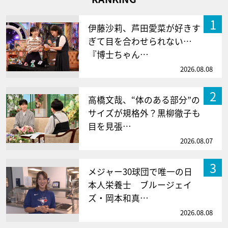
1
伊藤沙莉、芦田愛菜が好きす
ぎて目を合わせられない…
『博士ちゃん…
2026.08.08
2
高橋文哉、“体のある部分”の
サイズが規格外？黒柳徹子も
目を見張…
2026.08.07
3
メジャー30球団で唯一の日
本人栄養士 ブルージェイ
ズ・岡本和真…
2026.08.08