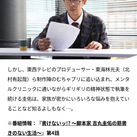
しかし、東西テレビのプロデューサー・東海林光夫（北
村有起哉）ら制作陣のむちゃブリに追い込まれ、メンタ
ルクリニックに通いながらギリギリの精神状態で執筆を
続ける圭佑は、家族が密かにいろいろな悩みを抱えてい
ることなど知るよしもなく…。
※番組情報：『
書けないッ!? ～脚本家 吉丸圭佑の筋書
きのない生活～
』第4話