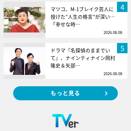
4
マツコ、M-1ブレイク芸人に
授けた“人生の格言”が深い…
「幸せな時…
2026.08.08
5
ドラマ『名探偵のままでい
て』、ナインティナイン岡村
隆史＆矢部…
2026.08.08
もっと見る