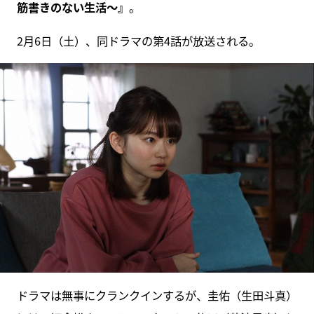
筋書きのない生活～』
。
2月6日（土）、同ドラマの第4話が放送される。
ドラマは無事にクランクインするが、圭佑（生田斗真）