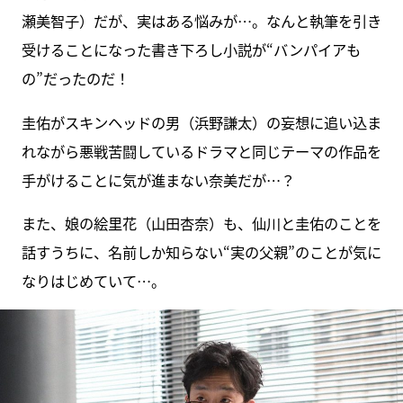
瀬美智子）だが、実はある悩みが…。なんと執筆を引き
受けることになった書き下ろし小説が“バンパイアも
の”だったのだ！
圭佑がスキンヘッドの男（浜野謙太）の妄想に追い込ま
れながら悪戦苦闘しているドラマと同じテーマの作品を
手がけることに気が進まない奈美だが…？
また、娘の絵里花（山田杏奈）も、仙川と圭佑のことを
話すうちに、名前しか知らない“実の父親”のことが気に
なりはじめていて…。