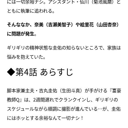
には一切余裕ナシ。アシスタント・仙川（菊池風磨）と
ともに執筆に追われる。
そんななか、奈美（吉瀬美智子）や絵里花（山田杏奈）
に問題が発生
。
ギリギリの精神状態な圭佑の知らないところで、家族は
悩みを抱えていた。
◆第4話 あらすじ
脚本家兼主夫・吉丸圭佑（生田斗真）が手がける『富豪
教師Q』は、2週間遅れでクランクインし、ギリギリの
スケジュールながら順調に撮影が進んでいる…が、圭佑
にはホッとする余裕なんて一切ナシ！