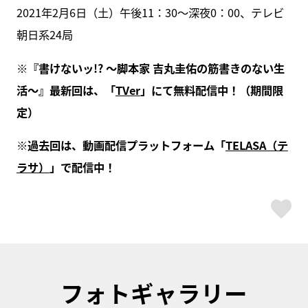
2021年2月6日（土）午後11：30～深夜0：00、テレビ
朝日系24局
※『書けないッ!? ～脚本家 吉丸圭佑の筋書きのない生
活～』最新回は、「
TVer
」にて無料配信中！（期間限
定）
※過去回は、動画配信プラットフォーム「
TELASA（テ
ラサ）
」で配信中！
ス
フォトギャラリー