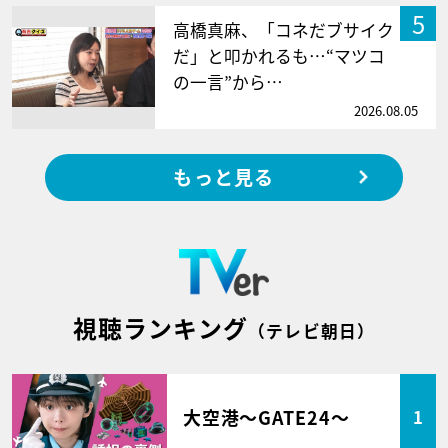
5
高橋真麻、「コネだブサイク
だ」と叩かれるも…“マツコ
の一言”から…
2026.08.05
もっと見る
視聴ランキング
（テレビ朝日）
大空港～GATE24～
1