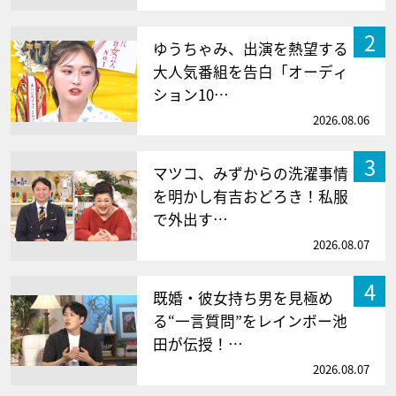
2
ゆうちゃみ、出演を熱望する
大人気番組を告白「オーディ
ション10…
2026.08.06
3
マツコ、みずからの洗濯事情
を明かし有吉おどろき！私服
で外出す…
2026.08.07
4
既婚・彼女持ち男を見極め
る“一言質問”をレインボー池
田が伝授！…
2026.08.07