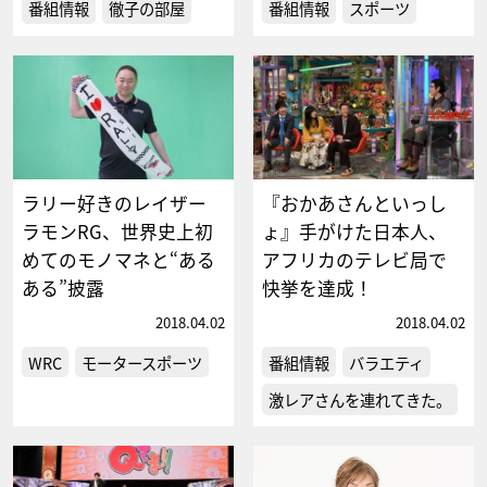
番組情報
徹子の部屋
番組情報
スポーツ
ラリー好きのレイザー
『おかあさんといっし
ラモンRG、世界史上初
ょ』手がけた日本人、
めてのモノマネと“ある
アフリカのテレビ局で
ある”披露
快挙を達成！
2018.04.02
2018.04.02
WRC
モータースポーツ
番組情報
バラエティ
激レアさんを連れてきた。