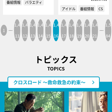
番組情報
バラエティ
アイドル
番組情報
CS
1,4
1,4
1,4
1,4
1,4
1,4
1,4
1,4
1,4
1,4
1,4
1,5
1
…
…
11
12
13
14
15
16
17
18
19
20
21
84
トピックス
TOPICS
クロスロード ～救命救急の約束～