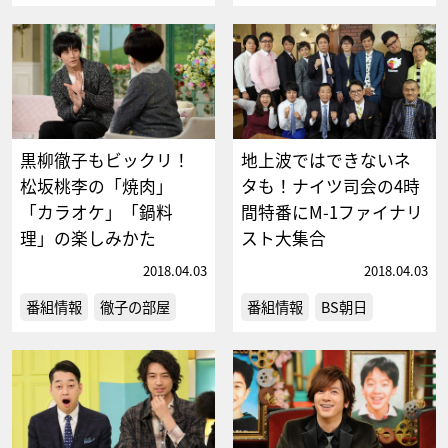
黒柳徹子もビックリ！
地上波ではできないネ
松坂桃李の「焼肉」
タも！ナイツ司会の4時
「カラオケ」「鍋料
間特番にM-1ファイナリ
理」の楽しみかた
スト大集合
2018.04.03
2018.04.03
番組情報
徹子の部屋
番組情報
BS朝日