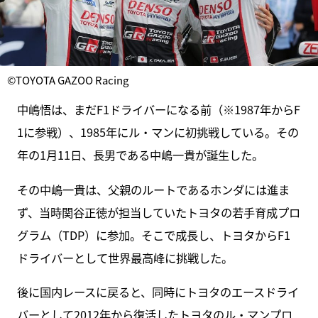
©TOYOTA GAZOO Racing
中嶋悟は、まだF1ドライバーになる前（※1987年からF
1に参戦）、1985年にル・マンに初挑戦している。その
年の1月11日、長男である中嶋一貴が誕生した。
その中嶋一貴は、父親のルートであるホンダには進ま
ず、当時関谷正徳が担当していたトヨタの若手育成プロ
グラム（TDP）に参加。そこで成長し、トヨタからF1
ドライバーとして世界最高峰に挑戦した。
後に国内レースに戻ると、同時にトヨタのエースドライ
バーとして2012年から復活したトヨタのル・マンプロ