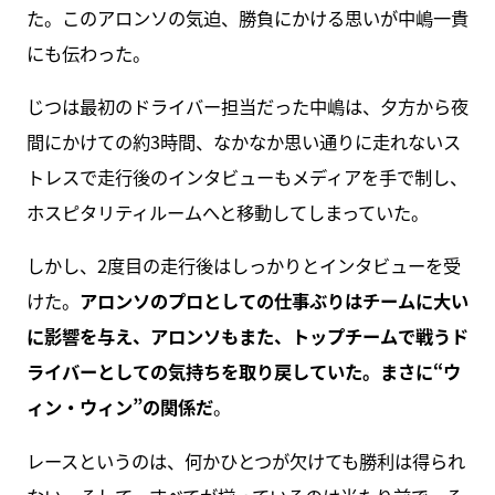
た。このアロンソの気迫、勝負にかける思いが中嶋一貴
にも伝わった。
じつは最初のドライバー担当だった中嶋は、夕方から夜
間にかけての約3時間、なかなか思い通りに走れないス
トレスで走行後のインタビューもメディアを手で制し、
ホスピタリティルームへと移動してしまっていた。
しかし、2度目の走行後はしっかりとインタビューを受
けた。
アロンソのプロとしての仕事ぶりはチームに大い
に影響を与え、アロンソもまた、トップチームで戦うド
ライバーとしての気持ちを取り戻していた。まさに“ウ
ィン・ウィン”の関係だ
。
レースというのは、何かひとつが欠けても勝利は得られ