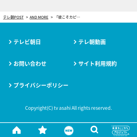
テレ朝POST
AND MORE
「彼こそカピタン」トヨタに初勝利もたらした中嶋一貴とアロンソの関係【ル・マン24時間】
テレビ朝日
テレ朝動画
お問い合わせ
サイト利用規約
プライバシーポリシー
Copyright(C) tv asahi All rights reserved.