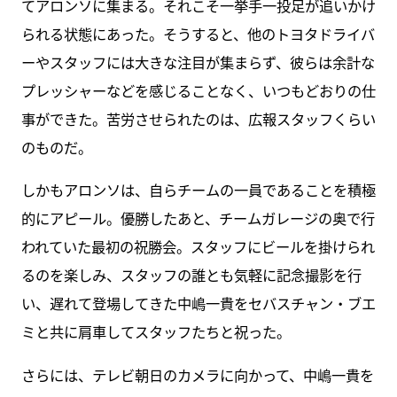
てアロンソに集まる。それこそ一挙手一投足が追いかけ
られる状態にあった。そうすると、他のトヨタドライバ
ーやスタッフには大きな注目が集まらず、彼らは余計な
プレッシャーなどを感じることなく、いつもどおりの仕
事ができた。苦労させられたのは、広報スタッフくらい
のものだ。
しかもアロンソは、自らチームの一員であることを積極
的にアピール。優勝したあと、チームガレージの奥で行
われていた最初の祝勝会。スタッフにビールを掛けられ
るのを楽しみ、スタッフの誰とも気軽に記念撮影を行
い、遅れて登場してきた中嶋一貴をセバスチャン・ブエ
ミと共に肩車してスタッフたちと祝った。
さらには、テレビ朝日のカメラに向かって、中嶋一貴を