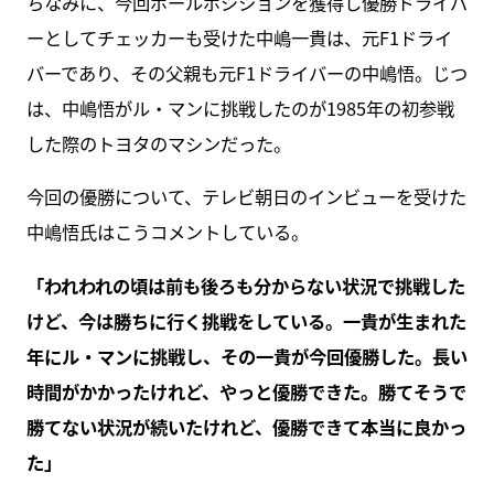
ちなみに、今回ポールポジションを獲得し優勝ドライバ
ーとしてチェッカーも受けた中嶋一貴は、元F1ドライ
バーであり、その父親も元F1ドライバーの中嶋悟。じつ
は、中嶋悟がル・マンに挑戦したのが1985年の初参戦
した際のトヨタのマシンだった。
今回の優勝について、テレビ朝日のインビューを受けた
中嶋悟氏はこうコメントしている。
「われわれの頃は前も後ろも分からない状況で挑戦した
けど、今は勝ちに行く挑戦をしている。一貴が生まれた
年にル・マンに挑戦し、その一貴が今回優勝した。長い
時間がかかったけれど、やっと優勝できた。勝てそうで
勝てない状況が続いたけれど、優勝できて本当に良かっ
た」