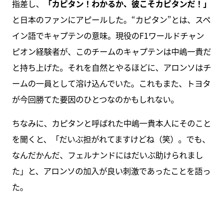
指差し、
「カピタン！わかるか、彼こそカピタンだ！」
と日本のファンにアピールした。“カピタン”とは、スペ
イン語でキャプテンの意味。現役のF1ワールドチャン
ピオン経験者が、このチームのキャプテンは中嶋一貴だ
と持ち上げた。それを自然とやるほどに、アロンソはチ
ームの一員として溶け込んでいた。これもまた、トヨタ
が今回勝てた要因のひとつなのかもしれない。
ちなみに、カピタンと呼ばれた中嶋一貴本人にそのこと
を聞くと、「だいぶ担がれてますけどね（笑）。でも、
なんだかんだ、フェルナンドにはだいぶ助けられまし
た」と、アロンソの加入が良い刺激であったことを語っ
た。