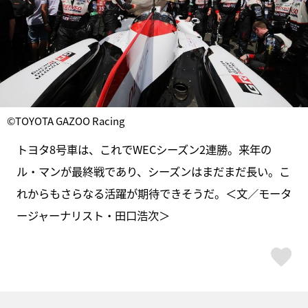
©TOYOTA GAZOO Racing
トヨタ8号車は、これでWECシーズン2連勝。来年の
ル・マンが最終戦であり、シーズンはまだまだ長い。こ
れからもさらなる活躍が期待できそうだ。＜文／モータ
ージャーナリスト・田口浩次＞
ス