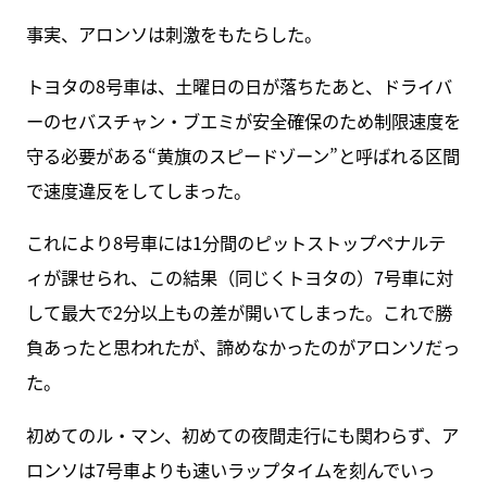
事実、アロンソは刺激をもたらした。
トヨタの8号車は、土曜日の日が落ちたあと、ドライバ
ーのセバスチャン・ブエミが安全確保のため制限速度を
守る必要がある“黄旗のスピードゾーン”と呼ばれる区間
で速度違反をしてしまった。
これにより8号車には1分間のピットストップペナルテ
ィが課せられ、この結果（同じくトヨタの）7号車に対
して最大で2分以上もの差が開いてしまった。これで勝
負あったと思われたが、諦めなかったのがアロンソだっ
た。
初めてのル・マン、初めての夜間走行にも関わらず、ア
ロンソは7号車よりも速いラップタイムを刻んでいっ