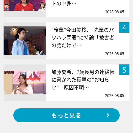
トの中身…
2026.08.05
4
“後輩”今田美桜、“先輩のパ
ワハラ問題”に持論「被害者
の話だけで…
2026.08.05
5
加藤夏希、7歳長男の連絡帳
に書かれた衝撃の“お知ら
せ” 原因不明…
2026.08.05
もっと見る