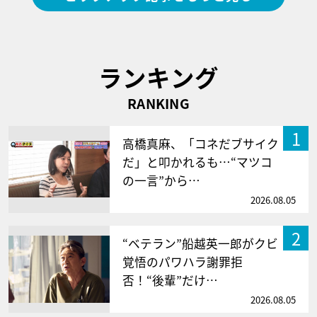
ランキング
RANKING
1
高橋真麻、「コネだブサイク
だ」と叩かれるも…“マツコ
の一言”から…
2026.08.05
2
“ベテラン”船越英一郎がクビ
覚悟のパワハラ謝罪拒
否！“後輩”だけ…
2026.08.05