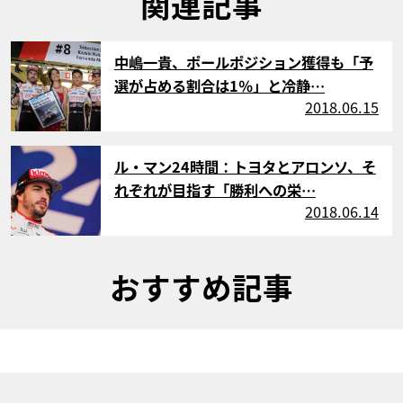
関連記事
サムネイル
中嶋一貴、ポールポジション獲得も「予
選が占める割合は1％」と冷静…
2018.06.15
サムネイル
ル・マン24時間：トヨタとアロンソ、そ
れぞれが目指す「勝利への栄…
2018.06.14
おすすめ記事