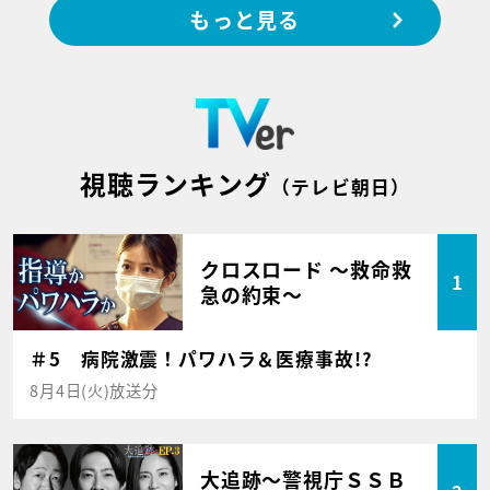
もっと見る
視聴ランキング
（テレビ朝日）
クロスロード ～救命救
1
急の約束～
＃5 病院激震！パワハラ＆医療事故!?
8月4日(火)放送分
大追跡～警視庁ＳＳＢ