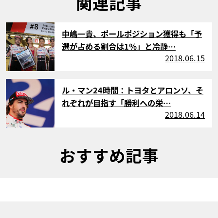
関連記事
サムネイル
中嶋一貴、ポールポジション獲得も「予
選が占める割合は1％」と冷静…
2018.06.15
サムネイル
ル・マン24時間：トヨタとアロンソ、そ
れぞれが目指す「勝利への栄…
2018.06.14
おすすめ記事