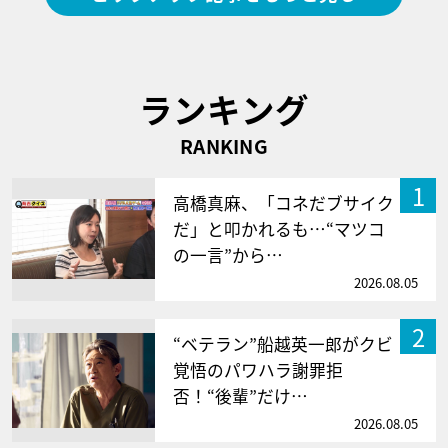
ランキング
RANKING
1
高橋真麻、「コネだブサイク
だ」と叩かれるも…“マツコ
の一言”から…
2026.08.05
2
“ベテラン”船越英一郎がクビ
覚悟のパワハラ謝罪拒
否！“後輩”だけ…
2026.08.05