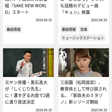
組『SAKE NEW WORL
も話題のデビュー曲
D』スタート
『キュン』披露
2019.04.19
2019.04.19
番組情報
番組情報
音楽
ミュージックステーション
元ヤン俳優・黒石高大
三田園（松岡昌宏）、
が『しくじり先生』
教育係として呼び戻され
に！濃すぎる内容で2週
る。『家政夫のミタゾ
に渡り放送決定
ノ』新シリーズ開始
2019.04.19
2019.04.19