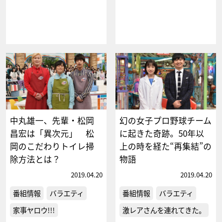
中丸雄一、先輩・松岡
幻の女子プロ野球チーム
昌宏は「異次元」 松
に起きた奇跡。50年以
岡のこだわりトイレ掃
上の時を経た“再集結”の
除方法とは？
物語
2019.04.20
2019.04.20
番組情報
バラエティ
番組情報
バラエティ
家事ヤロウ!!!
激レアさんを連れてきた。