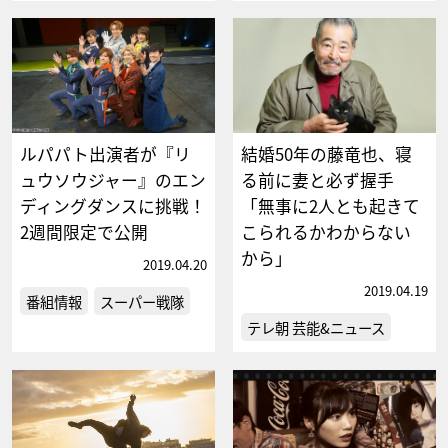
ルパパト出演者が『リ
結婚50年の藤竜也、寝
ュウソウジャー』のエン
る前に妻と必ず握手
ディングダンスに挑戦！
「無事に2人とも起きて
2週間限定で公開
こられるかわからない
から」
2019.04.20
2019.04.19
番組情報
スーパー戦隊
テレ朝 芸能&ニュース