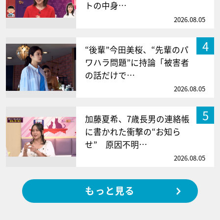
トの中身…
2026.08.05
4
“後輩”今田美桜、“先輩のパ
ワハラ問題”に持論「被害者
の話だけで…
2026.08.05
5
加藤夏希、7歳長男の連絡帳
に書かれた衝撃の“お知ら
せ” 原因不明…
2026.08.05
もっと見る