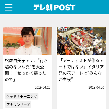
menu
テレ朝POST
松尾由美子アナ、“行き
「アーティストが作るア
場のない写真”を大公
ートではない」イタリア
開！「せっかく撮った
発の花アートは“みんな
ので」
が主役”
2019.04.20
2019.04.20
グッド！モーニング
アナウンサーズ