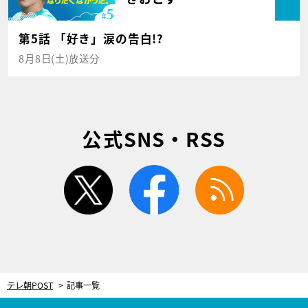
第5話 「好き」涙の告白!?
8月8日(土)放送分
公式SNS・RSS
twitter
facebook
rss
テレ朝POST
記事一覧