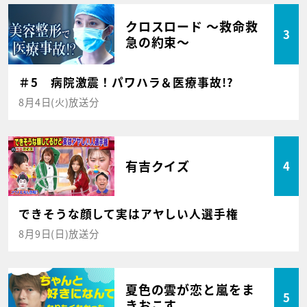
クロスロード ～救命救
3
急の約束～
＃5 病院激震！パワハラ＆医療事故!?
8月4日(火)放送分
有吉クイズ
4
できそうな顔して実はアヤしい人選手権
8月9日(日)放送分
夏色の雲が恋と嵐をま
5
きおこす