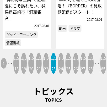
夏にこそ訪れたい、群
活！『BORDER』の見放
馬県高崎市「洞窟観
題配信がスタート！
音」
2017.08.01
2017.08.01
動画
ドラマ
グッド！モーニング
情報番組
1,5
1,5
1,5
1,5
1,5
1,5
1,5
1,5
1,5
1,5
1,5
1,5
1
…
…
18
19
20
21
22
23
24
25
26
27
28
85
トピックス
TOPICS