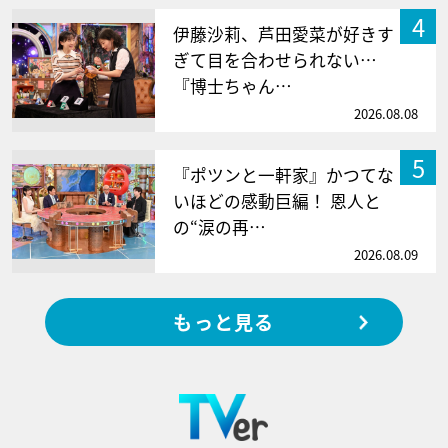
4
伊藤沙莉、芦田愛菜が好きす
ぎて目を合わせられない…
『博士ちゃん…
2026.08.08
5
『ポツンと一軒家』かつてな
いほどの感動巨編！ 恩人と
の“涙の再…
2026.08.09
もっと見る