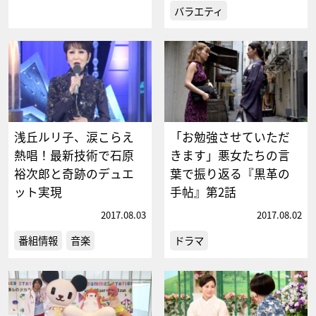
バラエティ
浅丘ルリ子、涙こらえ
「お勉強させていただ
熱唱！最新技術で石原
きます」悪女たちの言
裕次郎と奇跡のデュエ
葉で振り返る『黒革の
ット実現
手帖』第2話
2017.08.03
2017.08.02
番組情報
音楽
ドラマ