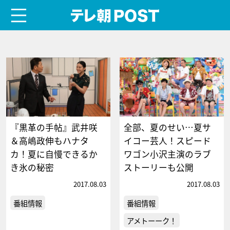
menu
テレ朝POST
『黒革の手帖』武井咲
全部、夏のせい…夏サ
＆高嶋政伸もハナタ
イコー芸人！スピード
カ！夏に自慢できるか
ワゴン小沢主演のラブ
き氷の秘密
ストーリーも公開
2017.08.03
2017.08.03
番組情報
番組情報
アメトーーク！