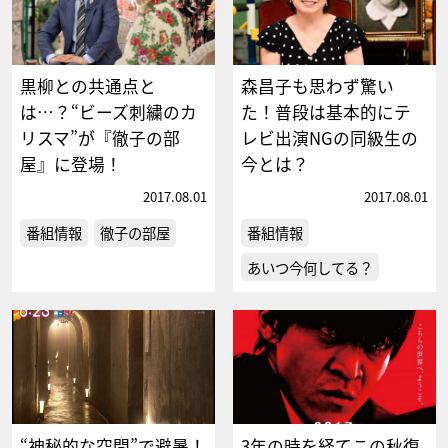
黒柳との共通点と
森昌子も思わず驚い
は…？“ビーズ刺繍のカ
た！普段は基本的にテ
リスマ”が『徹子の部
レビ出演NGの同級生の
屋』に登場！
今とは？
2017.08.01
2017.08.01
番組情報
徹子の部屋
番組情報
あいつ今何してる？
“神秘的な空間”で避暑！
3年の時を経てこの秋復