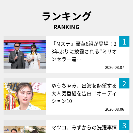
ランキング
RANKING
1
『Mステ』豪華8組が登場！2
3年ぶりに披露される“ミリオ
ンセラー達…
2026.08.07
2
ゆうちゃみ、出演を熱望する
大人気番組を告白「オーディ
ション10…
2026.08.06
3
マツコ、みずからの洗濯事情