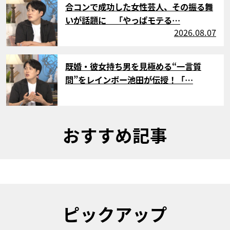
合コンで成功した女性芸人、その振る舞
いが話題に 「やっぱモテる…
2026.08.07
サムネイル
既婚・彼女持ち男を見極める“一言質
問”をレインボー池田が伝授！「…
おすすめ記事
ピックアップ