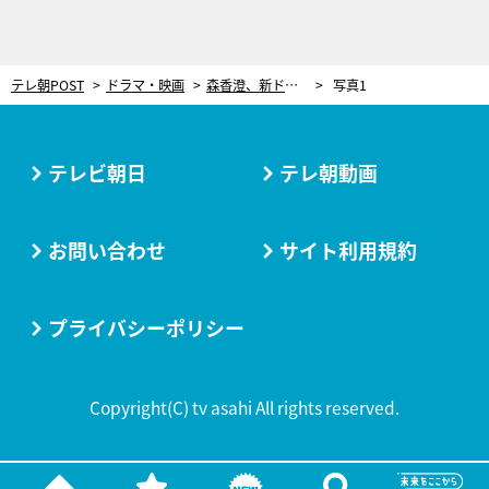
テレ朝POST
ドラマ・映画
森香澄、新ドラマ『僕のあざとい元カノ』に登場決定！謎の美女・カスミ役を好演
写真1
テレビ朝日
テレ朝動画
お問い合わせ
サイト利用規約
プライバシーポリシー
Copyright(C) tv asahi All rights reserved.