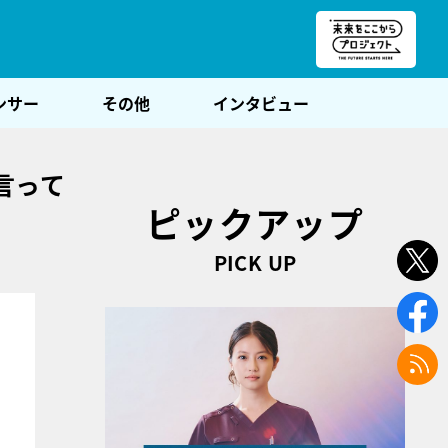
朝POST
ンサー
その他
インタビュー
言って
ピックアップ
PICK UP