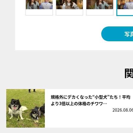
写
サムネイル
規格外にデカくなった“小型犬”たち！平均
より3倍以上の体格のチワワ…
2026.08.0