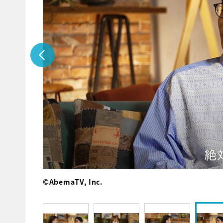
©AbemaTV, Inc.