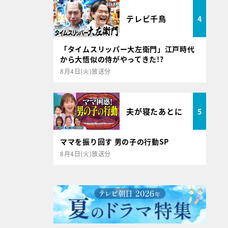
テレビ千鳥
4
「タイムスリッパー大左衛門」江戸時代
から大悟似の侍がやってきた!?
8月4日(火)放送分
夫が寝たあとに
5
ママを振り回す 男の子の行動SP
8月4日(火)放送分