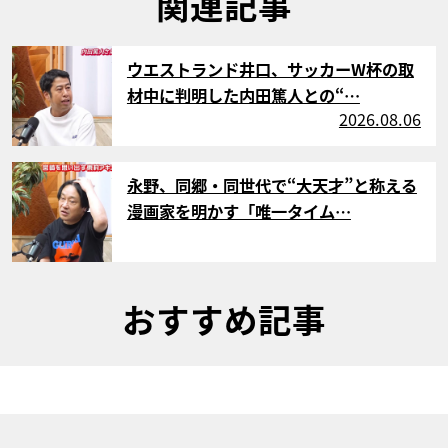
関連記事
サムネイル
ウエストランド井口、サッカーW杯の取
材中に判明した内田篤人との“…
2026.08.06
サムネイル
永野、同郷・同世代で“大天才”と称える
漫画家を明かす「唯一タイム…
おすすめ記事