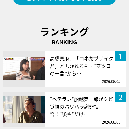
ランキング
RANKING
1
高橋真麻、「コネだブサイク
だ」と叩かれるも…“マツコ
の一言”から…
2026.08.05
2
“ベテラン”船越英一郎がクビ
覚悟のパワハラ謝罪拒
否！“後輩”だけ…
2026.08.05