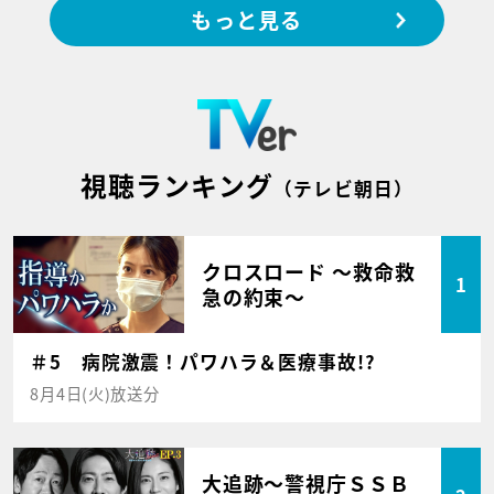
もっと見る
視聴ランキング
（テレビ朝日）
クロスロード ～救命救
1
急の約束～
＃5 病院激震！パワハラ＆医療事故!?
8月4日(火)放送分
大追跡～警視庁ＳＳＢ