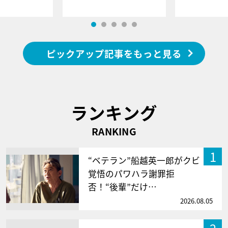
ピックアップ記事をもっと見る
ランキング
RANKING
1
“ベテラン”船越英一郎がクビ
覚悟のパワハラ謝罪拒
否！“後輩”だけ…
2026.08.05