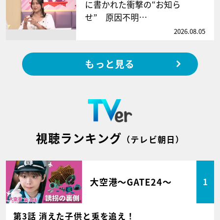
に書かれた衝撃の“お知ら
せ” 原因不明…
2026.08.05
もっと見る
視聴ランキング
（テレビ朝日）
大空港～GATE24～
1
第3話 消えた子供と兎を追え！