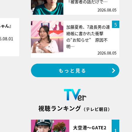
「被害者の話だけで…
2026.08.05
5
ちゃん』
加藤夏希、7歳長男の連
絡帳に書かれた衝撃
6.08.01
の“お知らせ” 原因不
明…
2026.08.05
もっと見る
視聴ランキング
（テレビ朝日）
大空港～GATE2
1