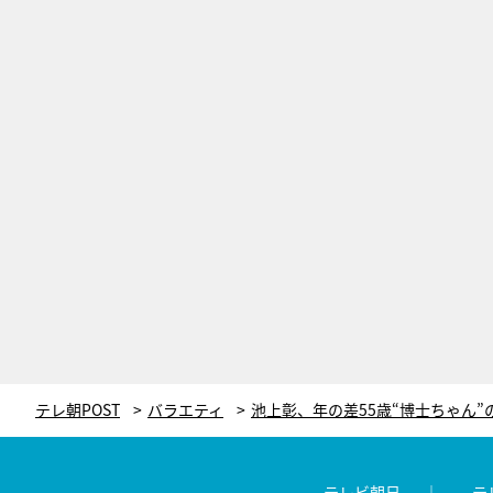
テレ朝POST
バラエティ
テレビ朝日
テ