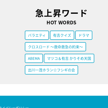
急上昇ワード
HOT WORDS
バラエティ
有吉クイズ
ドラマ
クロスロード ～救命救急の約束～
ABEMA
マツコ＆有吉 かりそめ天国
出川一茂ホラン☆フシギの会
ライバシーポリシー