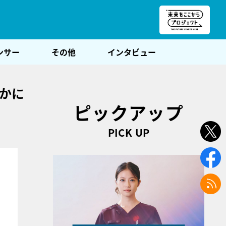
朝POST
ンサー
その他
インタビュー
るかに
ピックアップ
PICK UP