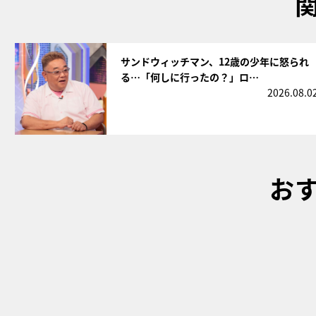
サムネイル
サンドウィッチマン、12歳の少年に怒られ
る…「何しに行ったの？」ロ…
2026.08.0
お