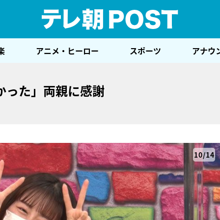
テレ
楽
アニメ・ヒーロー
スポーツ
アナウ
かった」両親に感謝
10/14