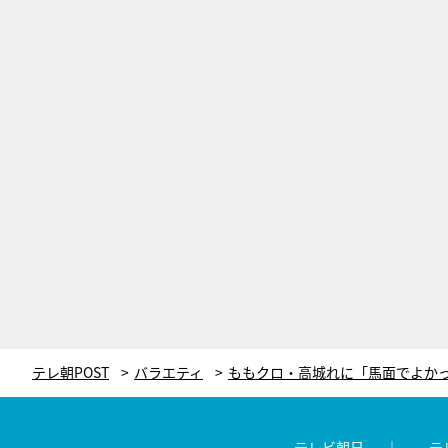
テレ朝POST
バラエティ
テレビ朝日
テ