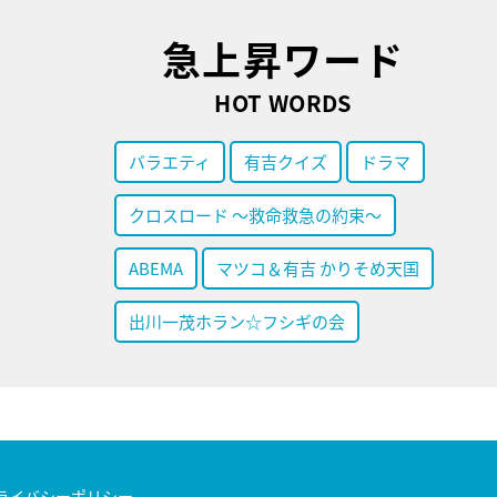
急上昇ワード
HOT WORDS
バラエティ
有吉クイズ
ドラマ
クロスロード ～救命救急の約束～
ABEMA
マツコ＆有吉 かりそめ天国
出川一茂ホラン☆フシギの会
ライバシーポリシー