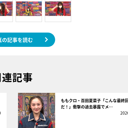
真の記事を読む
関連記事
サムネイル
」
ももクロ・百田夏菜子「こんな最終
だ！」衝撃の過去暴露でメ…
0
202