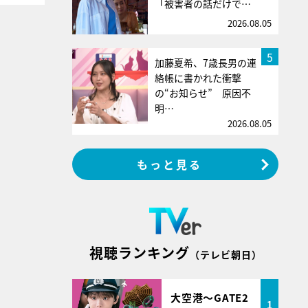
「被害者の話だけで…
2026.08.05
5
加藤夏希、7歳長男の連
絡帳に書かれた衝撃
の“お知らせ” 原因不
明…
2026.08.05
もっと見る
視聴ランキング
（テレビ朝日）
大空港～GATE2
1