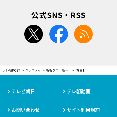
公式SNS・RSS
twitter
facebook
rss
テレ朝POST
バラエティ
ももクロ・高城れに「馬面でよかった」両親に感謝
写真1
テレビ朝日
テレ朝動画
お問い合わせ
サイト利用規約