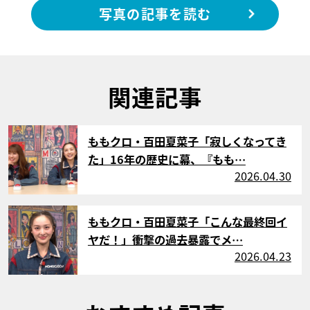
写真の記事を読む
関連記事
サムネイル
ももクロ・百田夏菜子「寂しくなってき
た」16年の歴史に幕、『もも…
2026.04.30
サムネイル
ももクロ・百田夏菜子「こんな最終回イ
ヤだ！」衝撃の過去暴露でメ…
2026.04.23