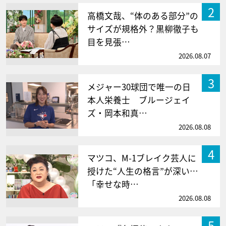
2
高橋文哉、“体のある部分”の
サイズが規格外？黒柳徹子も
目を見張…
2026.08.07
3
メジャー30球団で唯一の日
本人栄養士 ブルージェイ
ズ・岡本和真…
2026.08.08
4
マツコ、M-1ブレイク芸人に
授けた“人生の格言”が深い…
「幸せな時…
2026.08.08
5