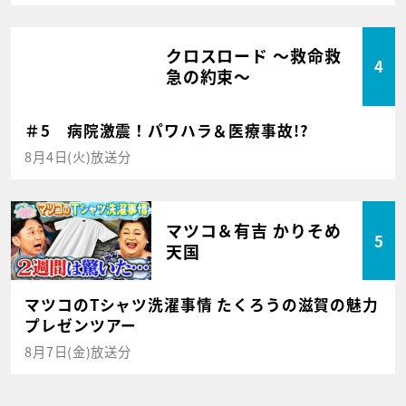
クロスロード ～救命救
4
急の約束～
＃5 病院激震！パワハラ＆医療事故!?
8月4日(火)放送分
マツコ＆有吉 かりそめ
5
天国
マツコのTシャツ洗濯事情 たくろうの滋賀の魅力
プレゼンツアー
8月7日(金)放送分