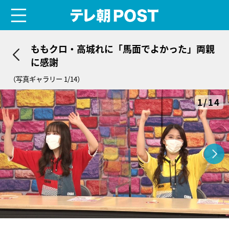
menu
テレ朝POST
ももクロ・高城れに「馬面でよかった」両親
に感謝
（写真ギャラリー 1/14）
1/14