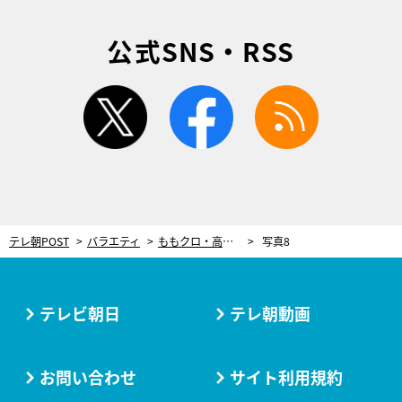
公式SNS・RSS
twitter
facebook
rss
テレ朝POST
バラエティ
ももクロ・高城れに「馬面でよかった」両親に感謝
写真8
テレビ朝日
テレ朝動画
お問い合わせ
サイト利用規約