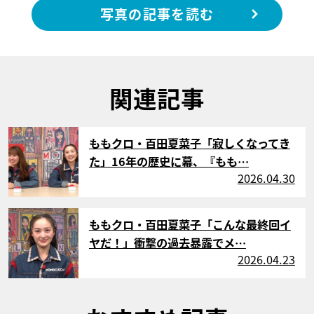
写真の記事を読む
関連記事
サムネイル
ももクロ・百田夏菜子「寂しくなってき
た」16年の歴史に幕、『もも…
2026.04.30
サムネイル
ももクロ・百田夏菜子「こんな最終回イ
ヤだ！」衝撃の過去暴露でメ…
2026.04.23