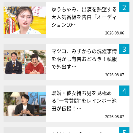
2
ゆうちゃみ、出演を熱望する
大人気番組を告白「オーディ
ション10…
2026.08.06
3
マツコ、みずからの洗濯事情
を明かし有吉おどろき！私服
で外出す…
2026.08.07
4
既婚・彼女持ち男を見極め
る“一言質問”をレインボー池
田が伝授！…
2026.08.07
5