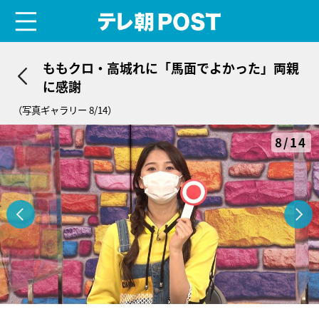
menu
テレ朝POST
ももクロ・高城れに「馬面でよかった」両親
に感謝
（写真ギャラリー 8/14）
8/14