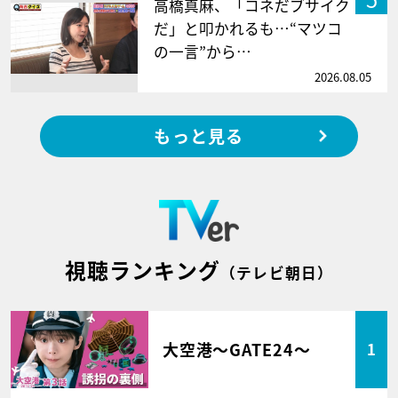
高橋真麻、「コネだブサイク
だ」と叩かれるも…“マツコ
の一言”から…
2026.08.05
もっと見る
視聴ランキング
（テレビ朝日）
大空港～GATE24～
1