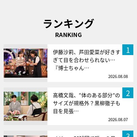
ランキング
RANKING
1
伊藤沙莉、芦田愛菜が好きす
ぎて目を合わせられない…
『博士ちゃん…
2026.08.08
2
高橋文哉、“体のある部分”の
サイズが規格外？黒柳徹子も
目を見張…
2026.08.07
3