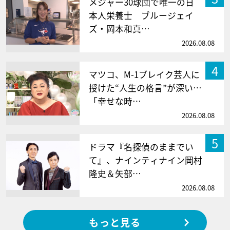
メジャー30球団で唯一の日
本人栄養士 ブルージェイ
ズ・岡本和真…
2026.08.08
4
マツコ、M-1ブレイク芸人に
授けた“人生の格言”が深い…
「幸せな時…
2026.08.08
5
ドラマ『名探偵のままでい
て』、ナインティナイン岡村
隆史＆矢部…
2026.08.08
もっと見る