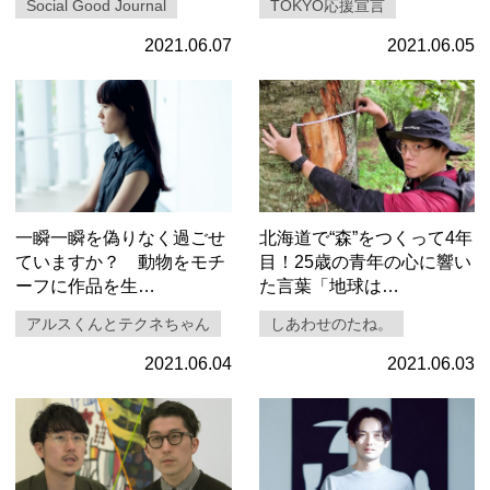
Social Good Journal
TOKYO応援宣言
2021.06.07
2021.06.05
一瞬一瞬を偽りなく過ごせ
北海道で“森”をつくって4年
ていますか？ 動物をモチ
目！25歳の青年の心に響い
ーフに作品を生…
た言葉「地球は…
アルスくんとテクネちゃん
しあわせのたね。
2021.06.04
2021.06.03