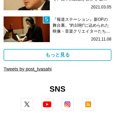
る…
2021.03.05
5
『報道ステーション』新OPの
舞台裏。“約10秒”に込められた
映像・音楽クリエイターたち
の…
2021.11.08
もっと見る
Tweets by post_tvasahi
SNS
twitter
youtube
instagram
rss