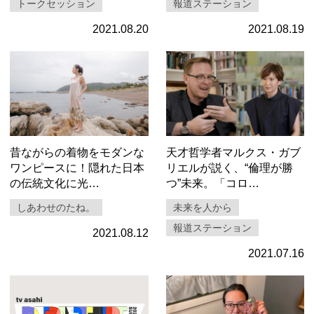
トークセッション
報道ステーション
2021.08.20
2021.08.19
昔ながらの着物をモダンな
天才哲学者マルクス・ガブ
ワンピースに！隠れた日本
リエルが説く、“倫理が勝
の伝統文化に光…
つ”未来。「コロ…
しあわせのたね。
未来を人から
報道ステーション
2021.08.12
2021.07.16