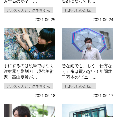
入するのか？ …
笑顔になっても…
アルスくんとテクネちゃん
しあわせのたね。
2021.06.25
2021.06.24
手にするのは絵筆ではなく
急な雨でも、もう「仕方な
注射器と彫刻刀 現代美術
く」傘は買わない！年間数
家・高山夏希が…
千万本の“ビニー…
アルスくんとテクネちゃん
しあわせのたね。
2021.06.18
2021.06.17