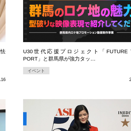
に怯
U30世代応援プロジェクト「FUTURE T
PORT」と群馬県が強力タッ…
イベント
.16