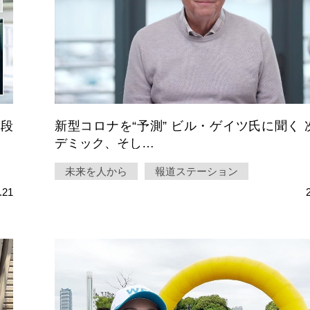
！段
新型コロナを“予測” ビル・ゲイツ氏に聞く 
デミック、そし…
未来を人から
報道ステーション
.21