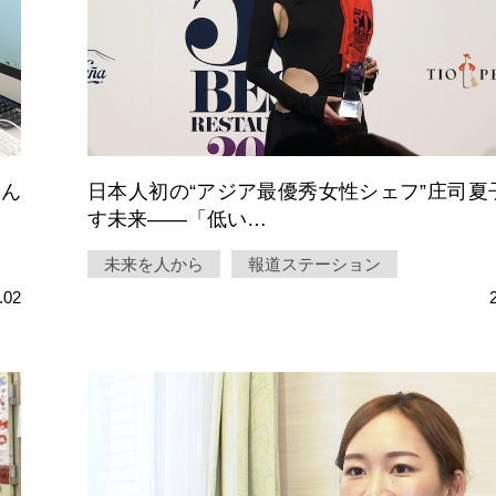
なん
日本人初の“アジア最優秀女性シェフ”庄司夏
す未来――「低い…
未来を人から
報道ステーション
.02