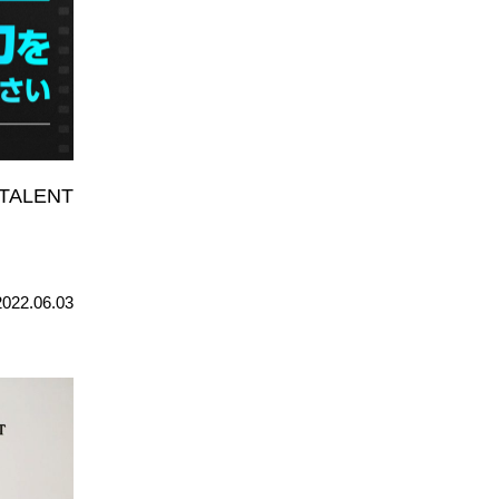
ALENT
2022.06.03