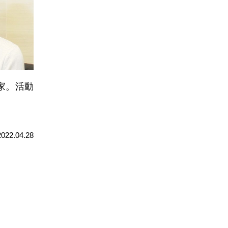
家。活動
2022.04.28
»