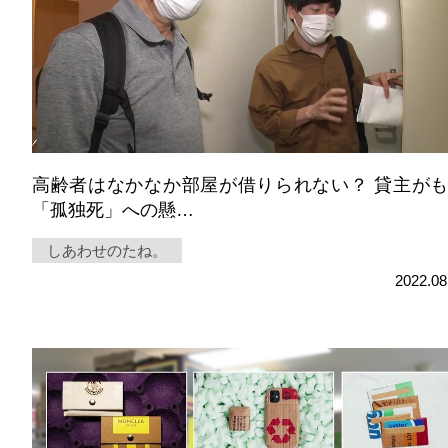
サイト利用規約
プライバシーポリシー
高齢者はなかなか部屋が借りられない？ 貸主が
「孤独死」への懸…
しあわせのたね。
2022.08