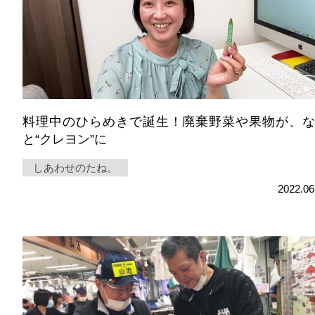
料理中のひらめきで誕生！廃棄野菜や果物が、
と“クレヨン”に
しあわせのたね。
2022.06