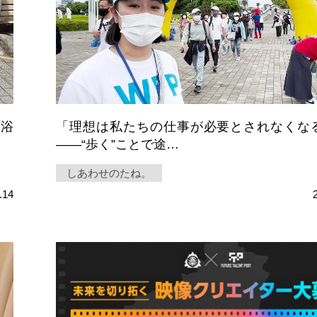
＆浴
「理想は私たちの仕事が必要とされなくな
――“歩く”ことで途…
しあわせのたね。
.14