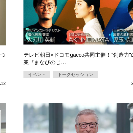
もつ
テレビ朝日×ドコモgacco共同主催！“創造力
業『まなびのじ…
イベント
トークセッション
.12