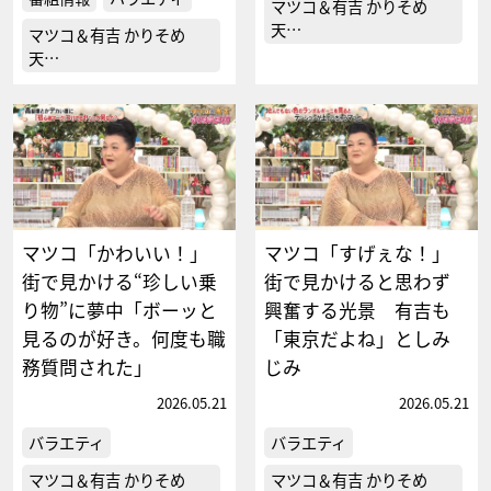
マツコ＆有吉 かりそめ
天…
マツコ＆有吉 かりそめ
天…
マツコ「かわいい！」
マツコ「すげぇな！」
街で見かける“珍しい乗
街で見かけると思わず
り物”に夢中「ボーッと
興奮する光景 有吉も
見るのが好き。何度も職
「東京だよね」としみ
務質問された」
じみ
2026.05.21
2026.05.21
バラエティ
バラエティ
マツコ＆有吉 かりそめ
マツコ＆有吉 かりそめ