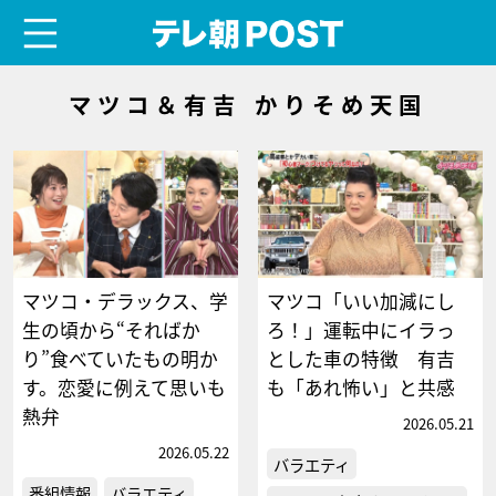
menu
テレ朝POST
マツコ＆有吉 かりそめ天国
マツコ・デラックス、学
マツコ「いい加減にし
生の頃から“そればか
ろ！」運転中にイラっ
り”食べていたもの明か
とした車の特徴 有吉
す。恋愛に例えて思いも
も「あれ怖い」と共感
熱弁
2026.05.21
2026.05.22
バラエティ
番組情報
バラエティ