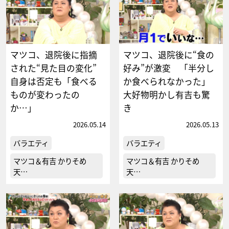
マツコ、退院後に指摘
マツコ、退院後に“食の
された“見た目の変化”
好み”が激変 「半分し
自身は否定も「食べる
か食べられなかった」
ものが変わったの
大好物明かし有吉も驚
か…」
き
2026.05.14
2026.05.13
バラエティ
バラエティ
マツコ＆有吉 かりそめ
マツコ＆有吉 かりそめ
天…
天…