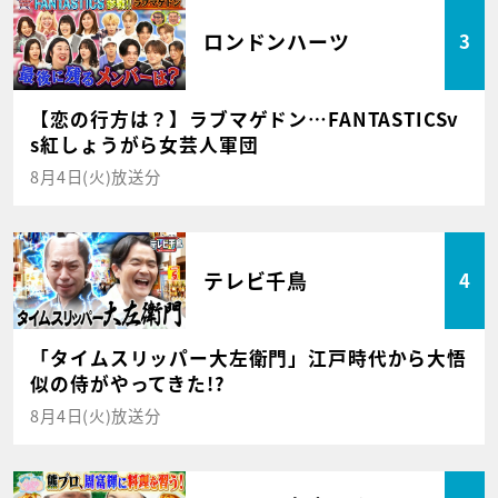
ロンドンハーツ
3
【恋の行方は？】ラブマゲドン…FANTASTICSv
s紅しょうがら女芸人軍団
8月4日(火)放送分
テレビ千鳥
4
「タイムスリッパー大左衛門」江戸時代から大悟
似の侍がやってきた!?
8月4日(火)放送分