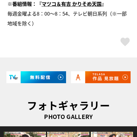
※番組情報：『
マツコ＆有吉 かりそめ天国
』
毎週金曜よる8：00～8：54、テレビ朝日系列（※一部
地域を除く）
ス
フォトギャラリー
PHOTO GALLERY