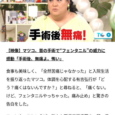
【映像】マツコ、首の手術で“フェンタニル”の威力に
感動「手術後、無痛よ。怖い」
食事も美味しく、「全然苦痛じゃなかった」と入院生活
を振り返ったマツコ。体調を心配する有吉弘行が「ど
う？痛くはないんですか？」と尋ねると、「痛くない。
けど、フェンタニルやっちゃった。痛み止め」と驚きの
告白をした。