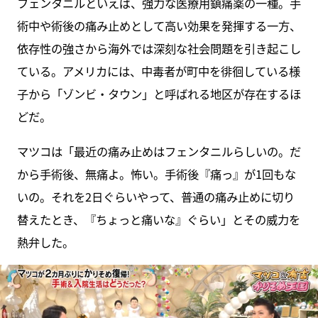
フェンタニルといえば、強力な医療用鎮痛薬の一種。手
術中や術後の痛み止めとして高い効果を発揮する一方、
依存性の強さから海外では深刻な社会問題を引き起こし
ている。アメリカには、中毒者が町中を徘徊している様
子から「ゾンビ・タウン」と呼ばれる地区が存在するほ
どだ。
マツコは「最近の痛み止めはフェンタニルらしいの。だ
から手術後、無痛よ。怖い。手術後『痛っ』が1回もな
いの。それを2日ぐらいやって、普通の痛み止めに切り
替えたとき、『ちょっと痛いな』ぐらい」とその威力を
熱弁した。