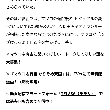
さめられていた。
そのほか番組では、マツコの退院後の“ビジュアルの変
化”についても話題が及んだ。久保田直子アナウンサー
が指摘した女性ならではの気づきに対し、マツコが「ふ
ざけんなよ！」と声を荒らげる一幕も。
※マツコ＆有吉に聞いてほしい、トークしてほしい話を
大募集！
※『マツコ＆有吉 かりそめ天国』は、
TVerにて無料配
信中
！（期間限定）
※動画配信プラットフォーム「
TELASA（テラサ）
」で
は過去回も含めて配信中！