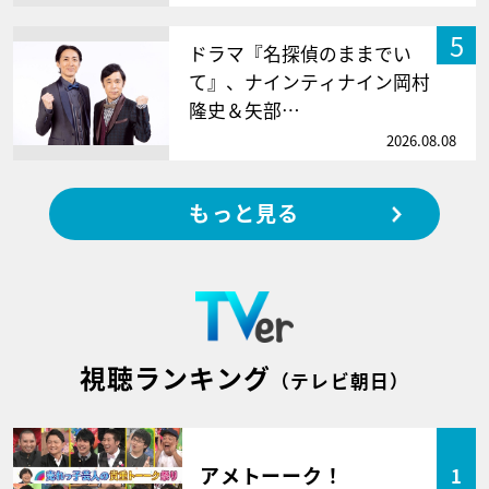
5
ドラマ『名探偵のままでい
て』、ナインティナイン岡村
隆史＆矢部…
2026.08.08
もっと見る
視聴ランキング
（テレビ朝日）
アメトーーク！
1