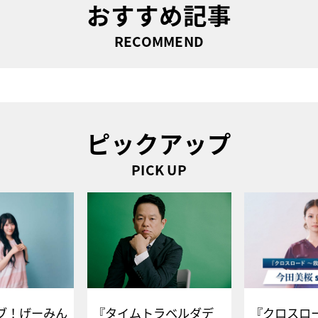
おすすめ記事
RECOMMEND
ピックアップ
PICK UP
ブ！げーみん
『タイムトラベルダデ
『クロスロー