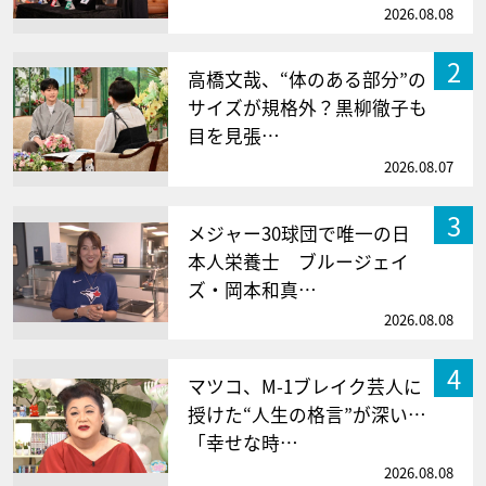
2026.08.08
2
高橋文哉、“体のある部分”の
サイズが規格外？黒柳徹子も
目を見張…
2026.08.07
3
メジャー30球団で唯一の日
本人栄養士 ブルージェイ
ズ・岡本和真…
2026.08.08
4
マツコ、M-1ブレイク芸人に
授けた“人生の格言”が深い…
「幸せな時…
2026.08.08