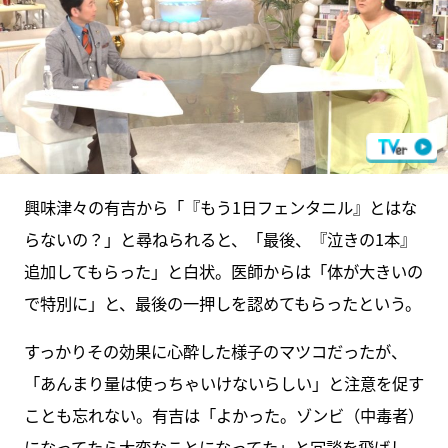
興味津々の有吉から「『もう1日フェンタニル』とはな
らないの？」と尋ねられると、「最後、『泣きの1本』
追加してもらった」と白状。医師からは「体が大きいの
で特別に」と、最後の一押しを認めてもらったという。
すっかりその効果に心酔した様子のマツコだったが、
「あんまり量は使っちゃいけないらしい」と注意を促す
ことも忘れない。有吉は「よかった。ゾンビ（中毒者）
になってたら大変なことになってた」と冗談を飛ばし、