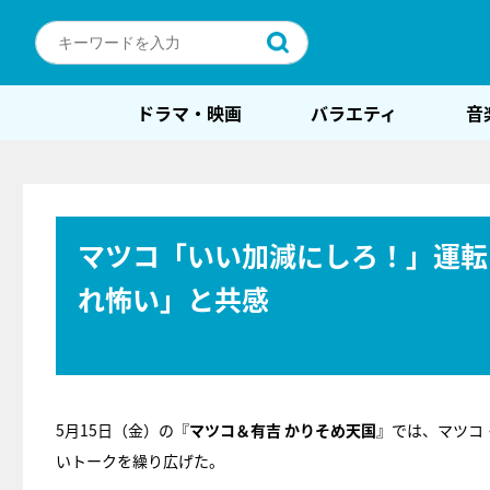
ドラマ・映画
バラエティ
音
マツコ「いい加減にしろ！」運転
れ怖い」と共感
5月15日（金）の『
マツコ＆有吉 かりそめ天国
』では、マツコ
いトークを繰り広げた。