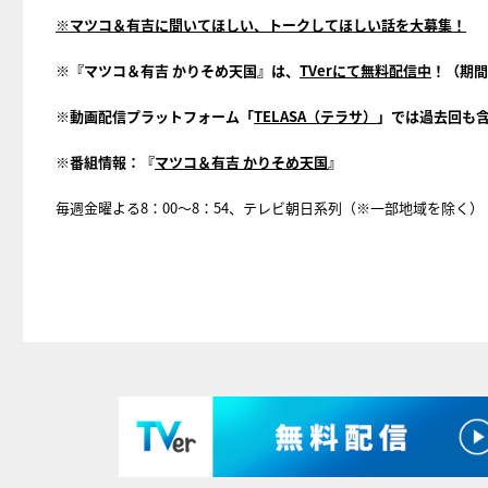
※マツコ＆有吉に聞いてほしい、トークしてほしい話を大募集！
※『マツコ＆有吉 かりそめ天国』は、
TVerにて無料配信中
！（期間
※動画配信プラットフォーム「
TELASA（テラサ）
」では過去回も
※番組情報：『
マツコ＆有吉 かりそめ天国
』
毎週金曜よる8：00～8：54、テレビ朝日系列（※一部地域を除く）