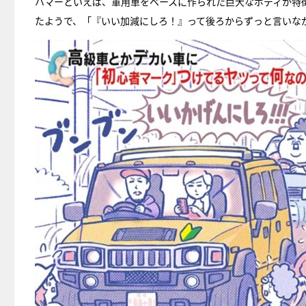
ハマーといえば、軍用車をベースに作られた巨大なボディが特
たようで、「『いい加減にしろ！』って後ろからずっと言いな