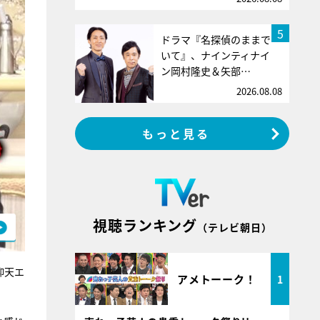
5
ドラマ『名探偵のままで
いて』、ナインティナイ
ン岡村隆史＆矢部…
2026.08.08
もっと見る
視聴ランキング
（テレビ朝日）
仰天エ
アメトーーク！
1