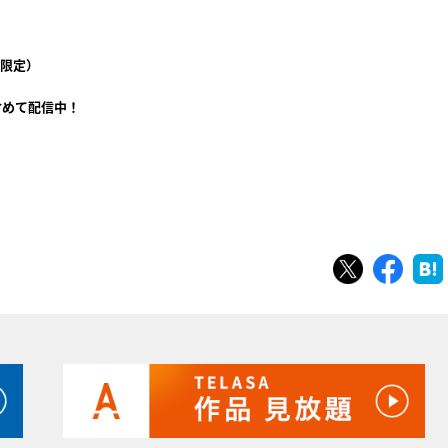
限定）
含めて配信中！
ツイート
シェ