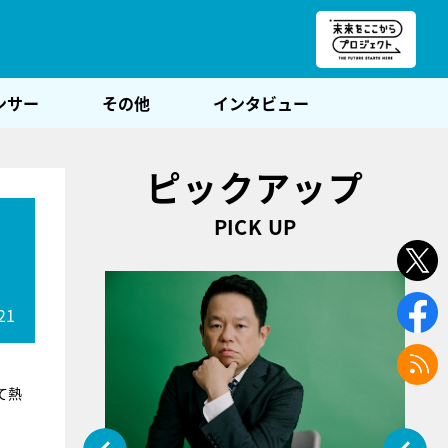
朝POST
ンサー
その他
インタビュー
ピックアップ
PICK UP
21
て熱