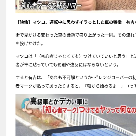
【映像】マツコ、運転中に思わずイラっとした車の特徴 有吉
街で見かける変わった車の話題で盛り上がった一同。その流れ
を投げかけた。
マツコは「（初心者じゃなくても）つけていていいと思う」と
者が車に貼っていても罰則や違反にはならないという。
すると有吉は、「あれも不可解というか…“レンジローバーの
者マークが貼ってあったりすると、『軽から始めろよ！』（っ