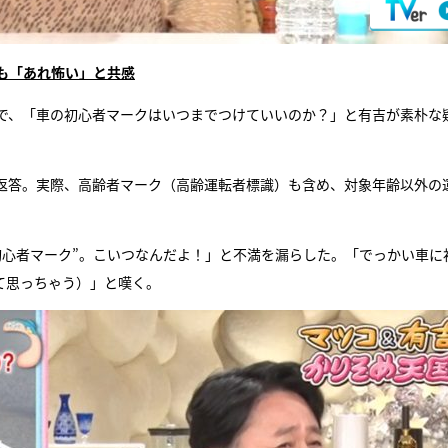
も「あれ怖い」と共感
で、「車の初心者マークはいつまでつけていいのか？」と有吉が素朴な
返答。実際、高齢者マーク（高齢運転者標識）も含め、対象年齢以外の
初心者マーク”。こいつなんだよ！」と不満を漏らした。「でっかい車に
て思っちゃう）」と嘆く。