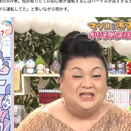
徴のSUV車。免許取りたての初心者が運転するにはハードルが高すぎる
がら運転してた」と笑いながら明かす。