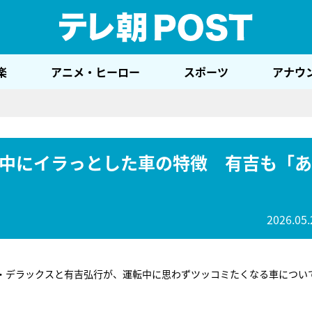
テレ
楽
アニメ・ヒーロー
スポーツ
アナウ
中にイラっとした車の特徴 有吉も「あ
2026.05.
・デラックスと有吉弘行が、運転中に思わずツッコミたくなる車につい