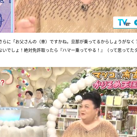
さらに「お父さんの（車）ですかね。旦那が乗ってるからしょうがなく
ないでしょ！絶対免許取ったら『ハマー乗ってやる！』（って思ってた