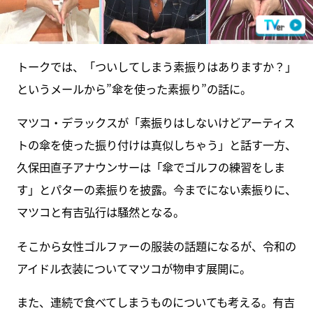
トークでは、「ついしてしまう素振りはありますか？」
というメールから”傘を使った素振り”の話に。
マツコ・デラックスが「素振りはしないけどアーティス
トの傘を使った振り付けは真似しちゃう」と話す一方、
久保田直子アナウンサーは「傘でゴルフの練習をしま
す」とパターの素振りを披露。今までにない素振りに、
マツコと有吉弘行は騒然となる。
そこから女性ゴルファーの服装の話題になるが、令和の
アイドル衣装についてマツコが物申す展開に。
また、連続で食べてしまうものについても考える。有吉