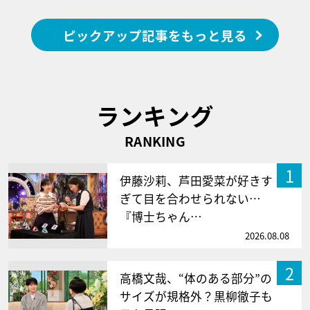
ピックアップ記事をもっと見る
ランキング
RANKING
1
伊藤沙莉、芦田愛菜が好きす
ぎて目を合わせられない…
『博士ちゃん…
2026.08.08
2
高橋文哉、“体のある部分”の
サイズが規格外？黒柳徹子も