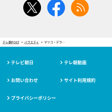
twitter
facebook
rss
テレ朝POST
バラエティ
マツコ・デラックス、学生の頃から“そればかり”食べていたもの明かす。恋愛に例えて思いも熱弁
テレビ朝日
テレ朝動画
お問い合わせ
サイト利用規約
プライバシーポリシー