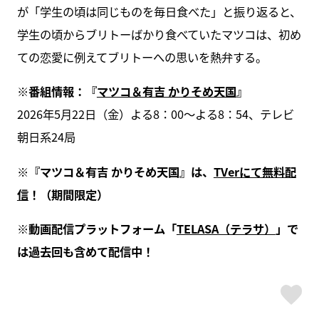
が「学生の頃は同じものを毎日食べた」と振り返ると、
学生の頃からブリトーばかり食べていたマツコは、初め
ての恋愛に例えてブリトーへの思いを熱弁する。
※番組情報：『
マツコ＆有吉 かりそめ天国
』
2026年5月22日（金）よる8：00～よる8：54、テレビ
朝日系24局
※『マツコ＆有吉 かりそめ天国』は、
TVerにて無料配
信
！（期間限定）
※動画配信プラットフォーム「
TELASA（テラサ）
」で
は過去回も含めて配信中！
ス