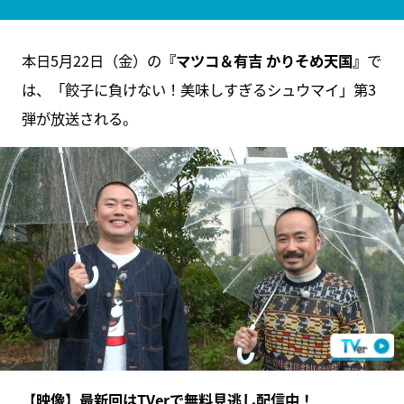
本日5月22日（金）の
『マツコ＆有吉 かりそめ天国』
で
は、「餃子に負けない！美味しすぎるシュウマイ」第3
弾が放送される。
【映像】最新回はTVerで無料見逃し配信中！