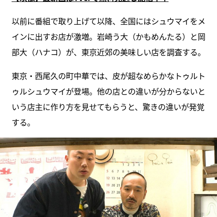
以前に番組で取り上げて以降、全国にはシュウマイをメ
インに出すお店が激増。岩崎う大（かもめんたる）と岡
部大（ハナコ）が、東京近郊の美味しい店を調査する。
東京・西尾久の町中華では、皮が超なめらかなトゥルト
ゥルシュウマイが登場。他の店との違いが分からないと
いう店主に作り方を見せてもらうと、驚きの違いが発覚
する。