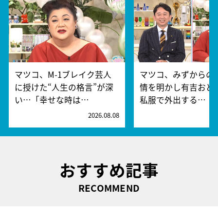
マツコ、M-1ブレイク芸人
マツコ、みずからの
に授けた“人生の格言”が深
情を明かし有吉おど
い…「幸せな時は…
私服で外出する…
2026.08.08
2
おすすめ記事
RECOMMEND