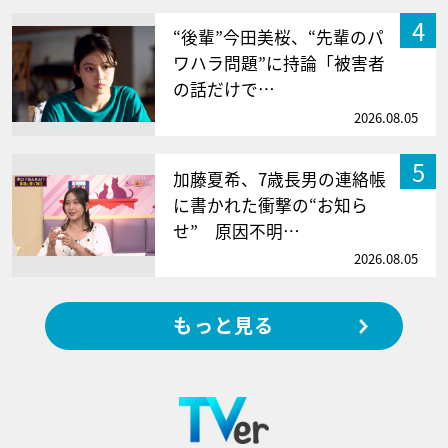
4
“後輩”今田美桜、“先輩のパ
ワハラ問題”に持論「被害者
の話だけで…
2026.08.05
5
加藤夏希、7歳長男の連絡帳
に書かれた衝撃の“お知ら
せ” 原因不明…
2026.08.05
もっと見る