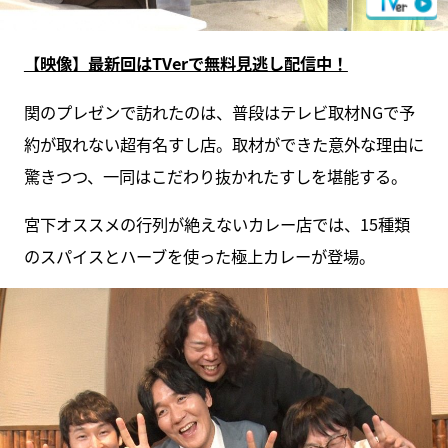
【映像】最新回はTVerで無料見逃し配信中！
関のプレゼンで訪れたのは、普段はテレビ取材NGで予
約が取れない超有名すし店。取材ができた意外な理由に
驚きつつ、一同はこだわり抜かれたすしを堪能する。
宮下オススメの行列が絶えないカレー店では、15種類
のスパイスとハーブを使った極上カレーが登場。