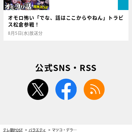
オモロ怖い「でな、話はここからやねん」トラビ
ス松倉参戦！
8月5日(水)放送分
公式SNS・RSS
twitter
facebook
rss
テレ朝POST
バラエティ
マツコ・デラックス、2カ月ぶりに復帰しスタジオに登場！「全然苦痛じゃなかった」