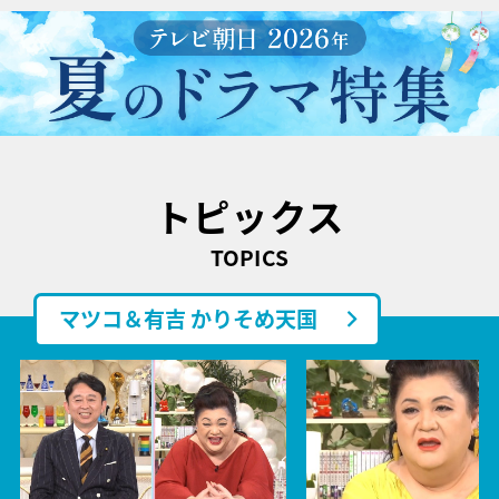
トピックス
TOPICS
マツコ＆有吉 かりそめ天国