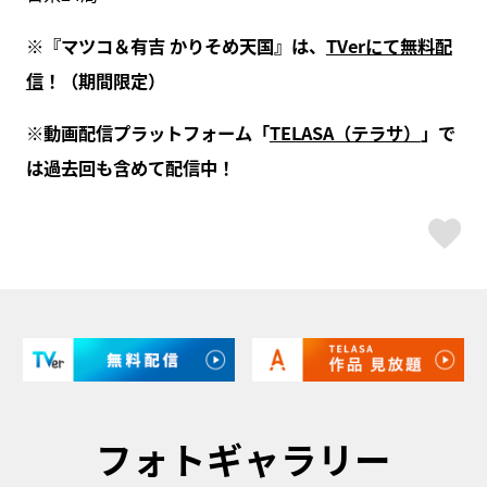
※『マツコ＆有吉 かりそめ天国』は、
TVerにて無料配
信
！（期間限定）
※動画配信プラットフォーム「
TELASA（テラサ）
」で
は過去回も含めて配信中！
ス
フォトギャラリー