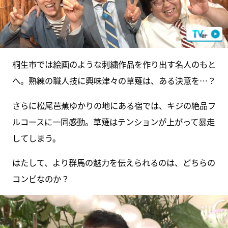
桐生市では絵画のような刺繍作品を作り出す名人のもと
へ。熟練の職人技に興味津々の草薙は、ある決意を…？
さらに松尾芭蕉ゆかりの地にある宿では、キジの絶品フ
ルコースに一同感動。草薙はテンションが上がって暴走
してしまう。
はたして、より群馬の魅力を伝えられるのは、どちらの
コンビなのか？