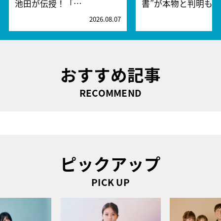
池田が伝授！「…
書”が本物と判明も…
2026.08.07
2
おすすめ記事
RECOMMEND
ピックアップ
PICK UP