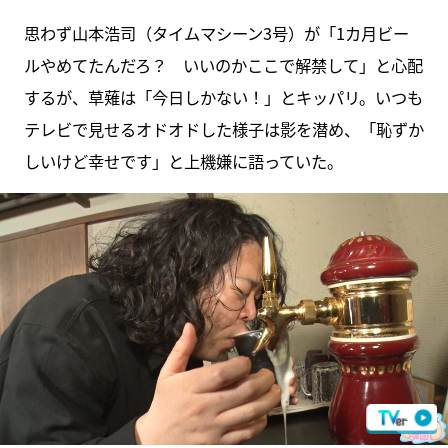
思わず山本浩司（タイムマシーン3号）が「1カ月ビー
ルやめてたんだろ？ いいのかここで解禁して」と心配
するが、草薙は「今日しかない！」とキッパリ。いつも
テレビで見せるオドオドした様子は影を潜め、「恥ずか
しいけど幸せです」と上機嫌に語っていた。