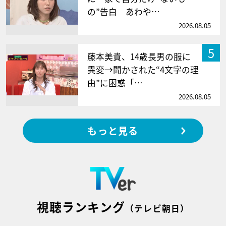
の”告白 あわや…
2026.08.05
5
藤本美貴、14歳長男の服に
異変→聞かされた“4文字の理
由”に困惑「…
2026.08.05
もっと見る
視聴ランキング
（テレビ朝日）