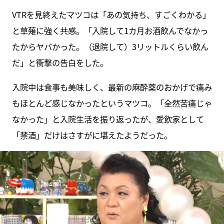
VTRを見終えたマツコは「あの気持ち、すごくわかる」
と草薙に強く共感。「入院して1カ月お酒飲んでなかっ
たからヤバかった。（退院して）3リットルくらい飲ん
だ」と衝撃の告白をした。
入院中は食事も美味しく、最新の麻酔薬のおかげで痛み
もほとんど感じなかったというマツコ。「全然苦痛じゃ
なかった」と入院生活を振り返ったが、愛飲家として
「禁酒」だけはさすがに堪えたようだった。