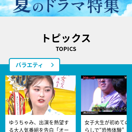
トピックス
TOPICS
バラエティ
ゆうちゃみ、出演を熱望す
女子大生が初めての
る大人気番組を告白「オー
らしで“恐怖体験” 