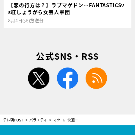
【恋の行方は？】ラブマゲドン…FANTASTICSv
s紅しょうがら女芸人軍団
8月4日(火)放送分
公式SNS・RSS
twitter
facebook
rss
テレ朝POST
バラエティ
マツコ、快適すぎた入院生活で「唯一ヤバかったこと」。退院後に溜まった“欲求”が爆発！