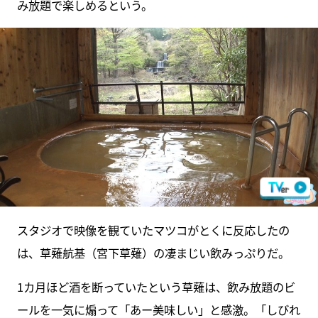
み放題で楽しめるという。
スタジオで映像を観ていたマツコがとくに反応したの
は、草薙航基（宮下草薙）の凄まじい飲みっぷりだ。
1カ月ほど酒を断っていたという草薙は、飲み放題のビ
ールを一気に煽って「あー美味しい」と感激。「しびれ