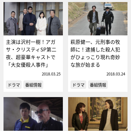
主演は沢村一樹！アガ
萩原健一、元刑事の牧
サ・クリスティSP第二
師に！逮捕した殺人犯
夜、超豪華キャストで
がひょっこり現れ奇妙
「大女優殺人事件」
な旅が始まる
2018.03.25
2018.03.24
ドラマ
番組情報
ドラマ
番組情報