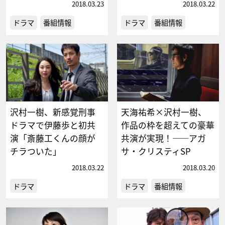
2018.03.23
2018.03.22
ドラマ
番組情報
ドラマ
番組情報
沢村一樹、新感覚刑事
天海祐希×沢村一樹、
ドラマで伊藤歩と初共
作品の枠を超えての豪華
演「斎藤工くんの顔が
共演が実現！――アガ
チラついた」
サ・クリスティSP
2018.03.22
2018.03.20
ドラマ
ドラマ
番組情報