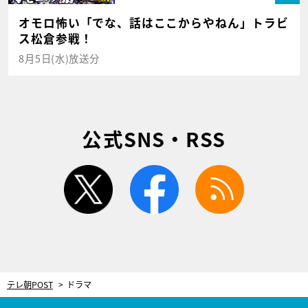
オモロ怖い「でな、話はここからやねん」トラビ
ス松倉参戦！
8月5日(水)放送分
公式SNS・RSS
twitter
facebook
rss
テレ朝POST
ドラマ