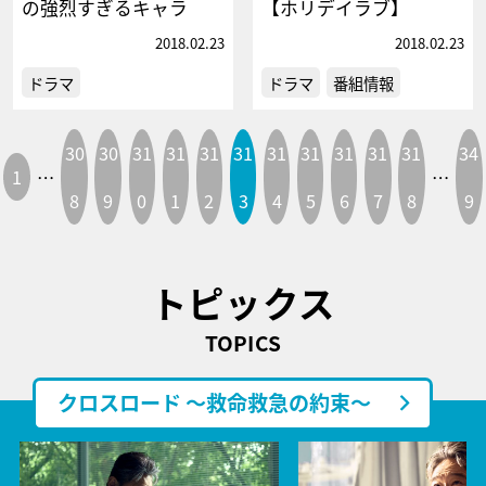
の強烈すぎるキャラ
【ホリデイラブ】
2018.02.23
2018.02.23
ドラマ
ドラマ
番組情報
30
30
31
31
31
31
31
31
31
31
31
34
1
…
…
8
9
0
1
2
3
4
5
6
7
8
9
トピックス
TOPICS
クロスロード ～救命救急の約束～