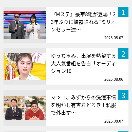
1
『Mステ』豪華8組が登場！2
3年ぶりに披露される“ミリオ
ンセラー達…
2026.08.07
2
ゆうちゃみ、出演を熱望する
大人気番組を告白「オーディ
ション10…
2026.08.06
3
マツコ、みずからの洗濯事情
を明かし有吉おどろき！私服
で外出す…
2026.08.07