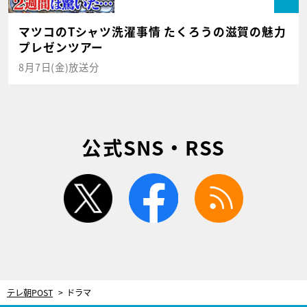
マツコのTシャツ洗濯事情 たくろうの滋賀の魅力
プレゼンツアー
8月7日(金)放送分
公式SNS・RSS
twitter
facebook
rss
テレ朝POST
ドラマ