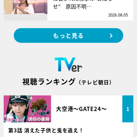
せ” 原因不明…
2026.08.05
もっと見る
視聴ランキング
（テレビ朝日）
大空港～GATE24～
1
第3話 消えた子供と兎を追え！