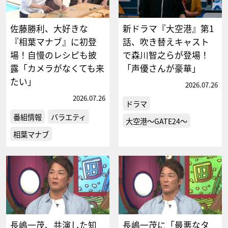
佐藤勝利、大好きな
新ドラマ『大空港』第1
『相葉マナブ』に初登
話、吹き替えキャスト
場！自慢のレシピも披
で森川智之らが登場！
露「カメラがなくても来
「声優さんが豪華」
たい」
2026.07.26
2026.07.26
ドラマ
番組情報
バラエティ
大空港～GATE24～
相葉マナブ
長嶋一茂、共演した知
長嶋一茂に「最悪なタ