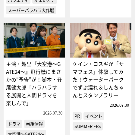
スーパーバラバラ大作戦
主演・趣里『大空港～G
ケイン・コスギが「サ
ATE24～』飛行機にまさ
マフェス」体験してみ
かの“予告”が！脚本・丑
た！ウォーターパーク
尾健太郎「ハラハラす
でずぶ濡れ＆しんちゃ
る展開と人間ドラマを
んとスタンプラリー
楽しんで」
2026.07.30
2026.07.30
PR
イベント
ドラマ
番組情報
SUMMER FES
大空港～GATE24～