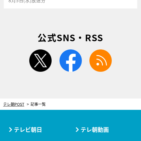
8月5日(水)放送分
公式SNS・RSS
twitter
facebook
rss
テレ朝POST
記事一覧
テレビ朝日
テレ朝動画