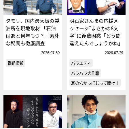
タモリ、国内最大級の製
明石家さんまの応援メ
油所を現地取材 「石油
ッセージ“まさかの8文
はあと何年もつ？」素朴
字”に後輩困惑「どう間
な疑問も徹底調査
違えたんでしょうかね」
2026.07.30
2026.07.29
番組情報
バラエティ
バラバラ大作戦
耳の穴かっぽじって聞け！