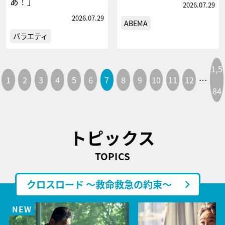
あ！」
2026.07.29
2026.07.29
ABEMA
バラエティ
1,5
1
2
3
4
5
6
7
8
9
10
11
12
…
84
トピックス
TOPICS
クロスロード ～救命救急の約束～