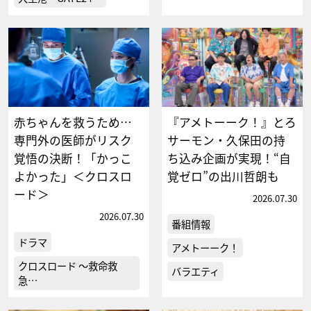
赤ちゃんを救うため…
『アメトーーク！』とろ
専門外の医師がリスク
サーモン・久保田の持
覚悟の決断！「かっこ
ち込み企画が実現！“自
よかった」＜クロスロ
覚ゼロ”の出川哲朗も
ード＞
2026.07.30
2026.07.30
番組情報
ドラマ
アメトーーク！
クロスロード ～救命救
バラエティ
急…