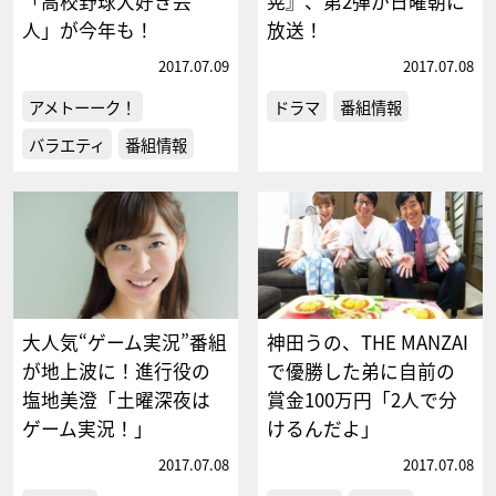
「高校野球大好き芸
晃』、第2弾が日曜朝に
人」が今年も！
放送！
2017.07.09
2017.07.08
アメトーーク！
ドラマ
番組情報
バラエティ
番組情報
大人気“ゲーム実況”番組
神田うの、THE MANZAI
が地上波に！進行役の
で優勝した弟に自前の
塩地美澄「土曜深夜は
賞金100万円「2人で分
ゲーム実況！」
けるんだよ」
2017.07.08
2017.07.08