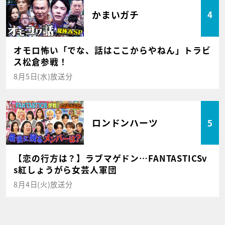
かまいガチ
4
オモロ怖い「でな、話はここからやねん」トラビ
ス松倉参戦！
8月5日(水)放送分
ロンドンハーツ
5
【恋の行方は？】ラブマゲドン…FANTASTICSv
s紅しょうがら女芸人軍団
8月4日(火)放送分