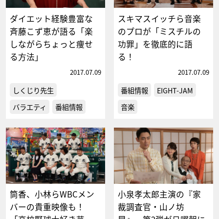
ダイエット経験豊富な
スキマスイッチら音楽
斉藤こず恵が語る「楽
のプロが「ミスチルの
しながらちょっと痩せ
功罪」を徹底的に語
る方法」
る！
2017.07.09
2017.07.09
しくじり先生
番組情報
EIGHT-JAM
バラエティ
番組情報
音楽
筒香、小林らWBCメン
小泉孝太郎主演の『家
バーの貴重映像も！
裁調査官・山ノ坊