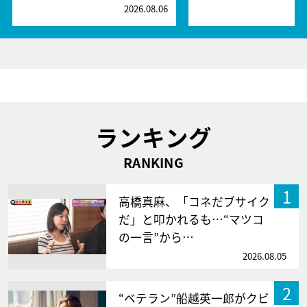
2026.08.06
2
ランキング
RANKING
1
高橋真麻、「コネだブサイク
だ」と叩かれるも…“マツコ
の一言”から…
2026.08.05
2
“ベテラン”船越英一郎がクビ