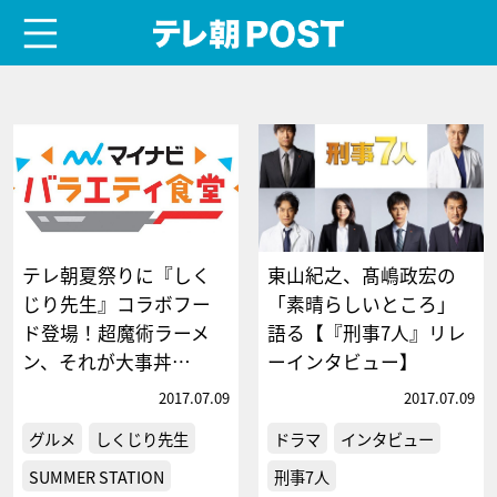
menu
テレ朝POST
テレ朝夏祭りに『しく
東山紀之、髙嶋政宏の
じり先生』コラボフー
「素晴らしいところ」
ド登場！超魔術ラーメ
語る【『刑事7人』リレ
ン、それが大事丼…
ーインタビュー】
2017.07.09
2017.07.09
グルメ
しくじり先生
ドラマ
インタビュー
SUMMER STATION
刑事7人