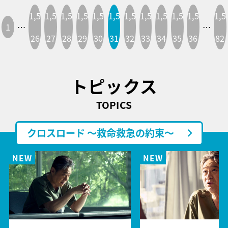
1,5
1,5
1,5
1,5
1,5
1,5
1,5
1,5
1,5
1,5
1,5
1,5
1
…
…
26
27
28
29
30
31
32
33
34
35
36
82
トピックス
TOPICS
クロスロード ～救命救急の約束～