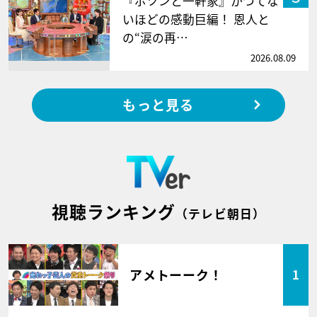
『ポツンと一軒家』かつてな
いほどの感動巨編！ 恩人と
の“涙の再…
2026.08.09
もっと見る
視聴ランキング
（テレビ朝日）
アメトーーク！
1