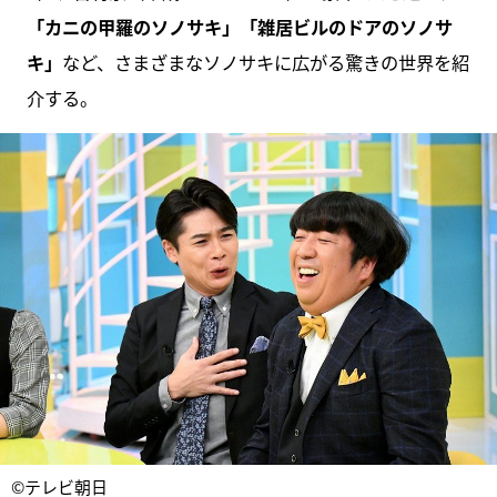
「カニの甲羅のソノサキ」「雑居ビルのドアのソノサ
キ」
など、さまざまなソノサキに広がる驚きの世界を紹
介する。
©テレビ朝日