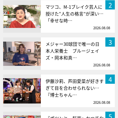
2
マツコ、M-1ブレイク芸人に
授けた“人生の格言”が深い…
「幸せな時…
2026.08.08
3
メジャー30球団で唯一の日
本人栄養士 ブルージェイ
ズ・岡本和真…
2026.08.08
4
伊藤沙莉、芦田愛菜が好きす
ぎて目を合わせられない…
『博士ちゃん…
2026.08.08
5