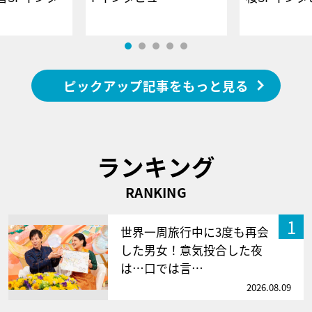
ピックアップ記事をもっと見る
ランキング
RANKING
1
世界一周旅行中に3度も再会
した男女！意気投合した夜
は…口では言…
2026.08.09