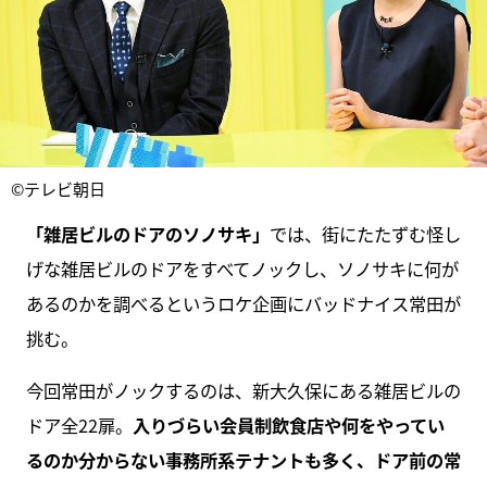
©テレビ朝日
「雑居ビルのドアのソノサキ」
では、街にたたずむ怪し
げな雑居ビルのドアをすべてノックし、ソノサキに何が
あるのかを調べるというロケ企画にバッドナイス常田が
挑む。
今回常田がノックするのは、新大久保にある雑居ビルの
ドア全22扉。
入りづらい会員制飲食店や何をやってい
るのか分からない事務所系テナントも多く、ドア前の常