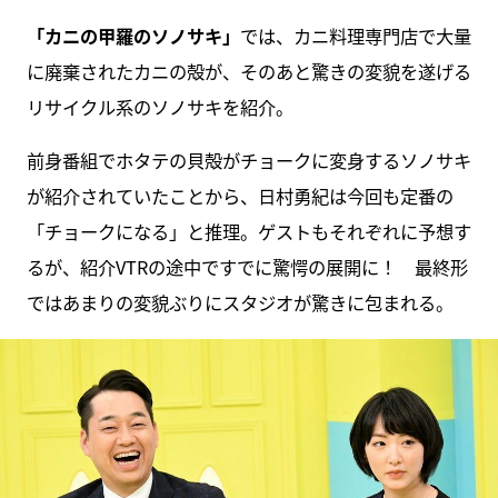
「カニの甲羅のソノサキ」
では、カニ料理専門店で大量
に廃棄されたカニの殻が、そのあと驚きの変貌を遂げる
リサイクル系のソノサキを紹介。
前身番組でホタテの貝殻がチョークに変身するソノサキ
が紹介されていたことから、日村勇紀は今回も定番の
「チョークになる」と推理。ゲストもそれぞれに予想す
るが、紹介VTRの途中ですでに驚愕の展開に！ 最終形
ではあまりの変貌ぶりにスタジオが驚きに包まれる。