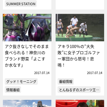
SUMMER STATION
アク抜きなしでそのまま
アキラ100％の“大失
食べられる！神奈川の
敗”に女子プロゴルファ
ブランド野菜「よこす
ー軍団から怒号！悲
か水なす」
鳴！
2017.07.14
2017.07.14
グッド！モーニング
番組情報
情報番組
とんねるずのスポーツ王…