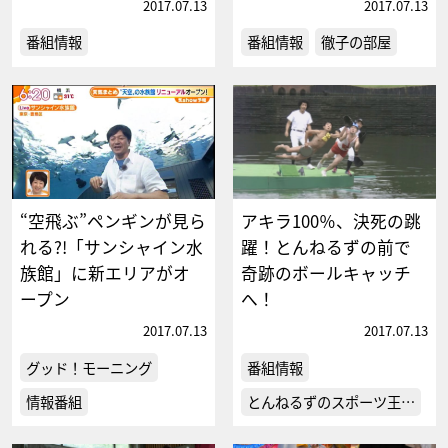
2017.07.13
2017.07.13
番組情報
番組情報
徹子の部屋
“空飛ぶ”ペンギンが見ら
アキラ100％、決死の跳
れる?!「サンシャイン水
躍！とんねるずの前で
族館」に新エリアがオ
奇跡のボールキャッチ
ープン
へ！
2017.07.13
2017.07.13
グッド！モーニング
番組情報
情報番組
とんねるずのスポーツ王…