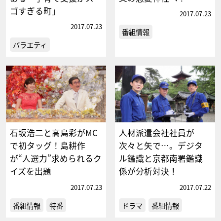
ゴすぎる町」
2017.07.23
2017.07.23
番組情報
バラエティ
石坂浩二と高島彩がMC
人材派遣会社社員が
で初タッグ！島耕作
次々と矢で…。デジタ
が“人選力”求められるク
ル鑑識と京都南署鑑識
イズを出題
係が分析対決！
2017.07.23
2017.07.22
番組情報
特番
ドラマ
番組情報