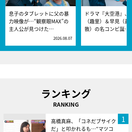
息子のタブレットに父の暴
ドラマ『大空港』、
力映像が…“観察眼MAX”の
（趣里）＆早見（眞
主人公が見つけた…
敦）の名コンビ誕…
2026.08.07
2
ランキング
RANKING
1
高橋真麻、「コネだブサイク
だ」と叩かれるも…“マツコ