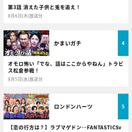
第3話 消えた子供と兎を追え！
8月6日(木)放送分
かまいガチ
4
オモロ怖い「でな、話はここからやねん」トラビ
ス松倉参戦！
8月5日(水)放送分
ロンドンハーツ
5
【恋の行方は？】ラブマゲドン…FANTASTICSv