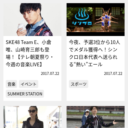
SKE48 Team E、小倉
今夜、予選3位から10人
唯、山崎育三郎も登
でメダル獲得へ！シン
場！【テレ朝夏祭り・
クロ日本代表へ送られ
今週の音楽LIVE】
る“熱い”エール
2017.07.22
2017.07.22
音楽
イベント
スポーツ
SUMMER STATION