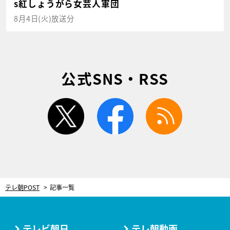
s紅しょうがら女芸人軍団
8月4日(火)放送分
公式SNS・RSS
twitter
facebook
rss
テレ朝POST
記事一覧
テレビ朝日
テレ朝動画