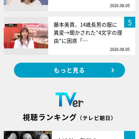
2026.08.05
5
藤本美貴、14歳長男の服に
異変→聞かされた“4文字の理
由”に困惑「…
2026.08.05
もっと見る
視聴ランキング
（テレビ朝日）