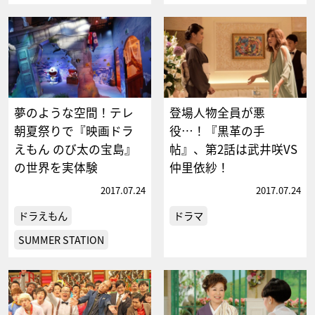
夢のような空間！テレ
登場人物全員が悪
朝夏祭りで『映画ドラ
役…！『黒革の手
えもん のび太の宝島』
帖』、第2話は武井咲VS
の世界を実体験
仲里依紗！
2017.07.24
2017.07.24
ドラえもん
ドラマ
SUMMER STATION