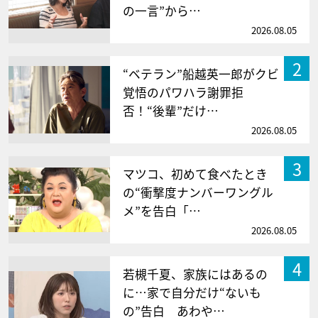
の一言”から…
2026.08.05
2
“ベテラン”船越英一郎がクビ
覚悟のパワハラ謝罪拒
否！“後輩”だけ…
2026.08.05
3
マツコ、初めて食べたとき
の“衝撃度ナンバーワングル
メ”を告白「…
2026.08.05
4
若槻千夏、家族にはあるの
に…家で自分だけ“ないも
の”告白 あわや…