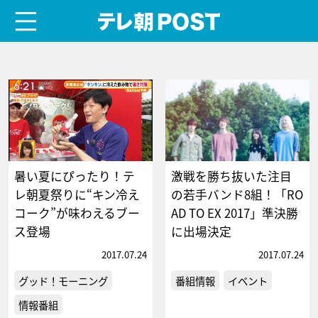
menu
テレ朝POST
暑い夏にぴったり！テ
激戦を勝ち抜いた注目
レ朝夏祭りに“キン冷え
の若手バンド8組！「RO
コーク”が味わえるブー
AD TO EX 2017」準決勝
ス登場
に出場決定
2017.07.24
2017.07.24
グッド！モーニング
番組情報
イベント
情報番組