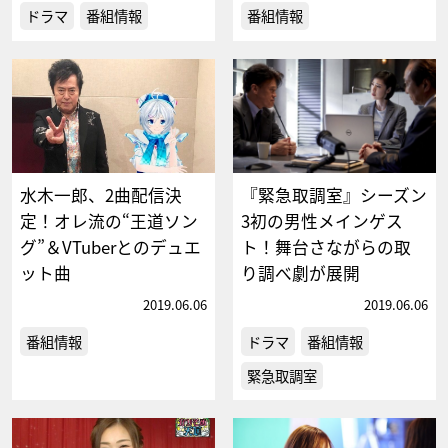
ドラマ
番組情報
番組情報
水木一郎、2曲配信決
『緊急取調室』シーズン
定！オレ流の“王道ソン
3初の男性メインゲス
グ”＆VTuberとのデュエ
ト！舞台さながらの取
ット曲
り調べ劇が展開
2019.06.06
2019.06.06
番組情報
ドラマ
番組情報
緊急取調室