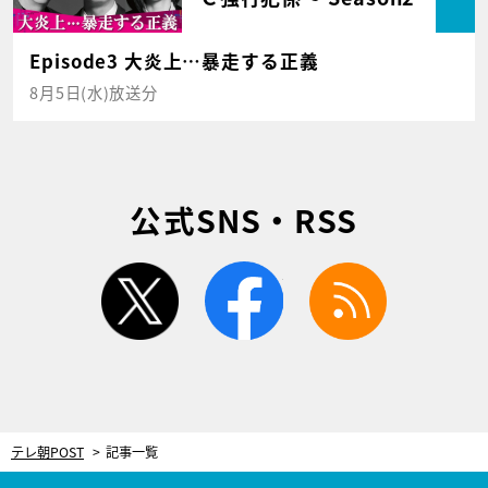
Episode3 大炎上…暴走する正義
8月5日(水)放送分
公式SNS・RSS
twitter
facebook
rss
テレ朝POST
記事一覧