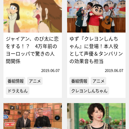
ジャイアン、のび太に恋
ゆず『クレヨンしんち
をする！？ 4万年前の
ゃん』に登場！本人役
ヨーロッパで驚きの人
として声優＆タンバリン
間関係
の効果音も担当
2019.06.07
2019.06.07
番組情報
アニメ
番組情報
アニメ
ドラえもん
クレヨンしんちゃん