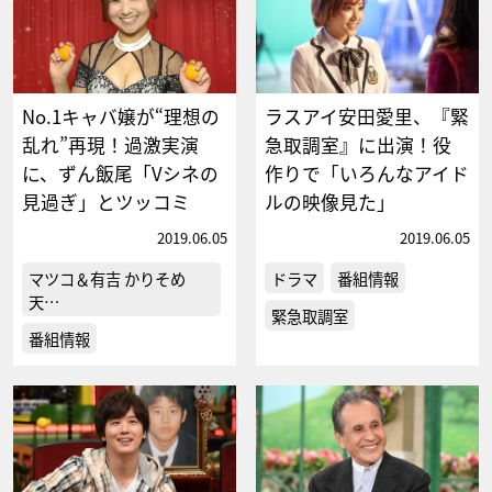
No.1キャバ嬢が“理想の
ラスアイ安田愛里、『緊
乱れ”再現！過激実演
急取調室』に出演！役
に、ずん飯尾「Vシネの
作りで「いろんなアイド
見過ぎ」とツッコミ
ルの映像見た」
2019.06.05
2019.06.05
マツコ＆有吉 かりそめ
ドラマ
番組情報
天…
緊急取調室
番組情報