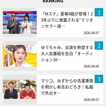
RANKING
1
『Mステ』豪華8組が登場！2
3年ぶりに披露される“ミリオ
ンセラー達…
2026.08.07
2
ゆうちゃみ、出演を熱望する
大人気番組を告白「オーディ
ション10…
2026.08.06
3
マツコ、みずからの洗濯事情
を明かし有吉おどろき！私服
で外出す…
2026.08.07