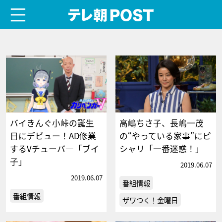
menu
テレ朝POST
バイきんぐ小峠の誕生
高嶋ちさ子、長嶋一茂
日にデビュー！AD修業
の“やっている家事”にピ
するVチューバ―「ブイ
シャリ「一番迷惑！」
子」
2019.06.07
2019.06.07
番組情報
番組情報
ザワつく！金曜日