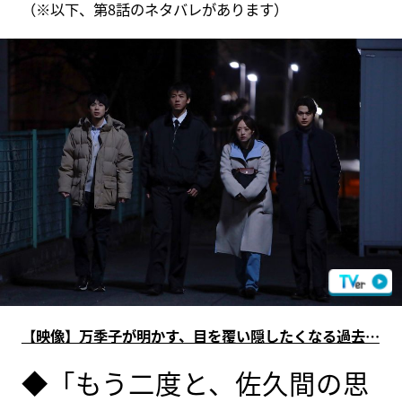
（※以下、第8話のネタバレがあります）
【映像】万季子が明かす、目を覆い隠したくなる過去…
◆「もう二度と、佐久間の思