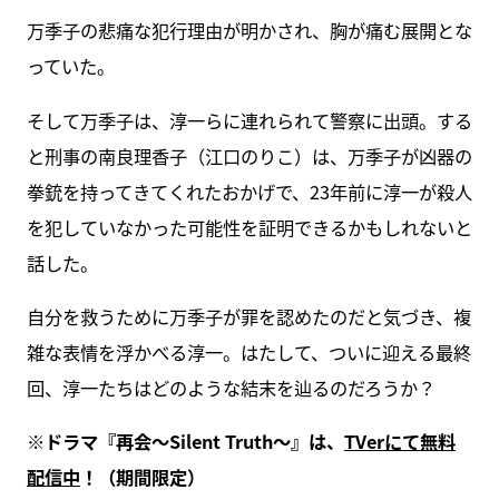
万季子の悲痛な犯行理由が明かされ、胸が痛む展開とな
っていた。
そして万季子は、淳一らに連れられて警察に出頭。する
と刑事の南良理香子（江口のりこ）は、万季子が凶器の
拳銃を持ってきてくれたおかげで、23年前に淳一が殺人
を犯していなかった可能性を証明できるかもしれないと
話した。
自分を救うために万季子が罪を認めたのだと気づき、複
雑な表情を浮かべる淳一。はたして、ついに迎える最終
回、淳一たちはどのような結末を辿るのだろうか？
※ドラマ『再会～Silent Truth～』は、
TVerにて無料
配信中
！（期間限定）