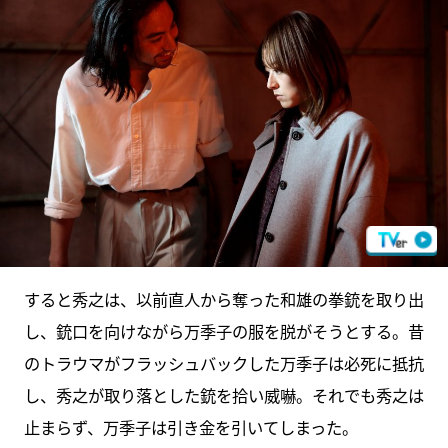
すると秀之は、以前直人から奪った和雄の拳銃を取り出
し、銃口を向けながら万季子の服を脱がそうとする。昔
のトラウマがフラッシュバックした万季子は必死に抵抗
し、秀之が取り落とした銃を拾い威嚇。それでも秀之は
止まらず、万季子は引き金を引いてしまった。