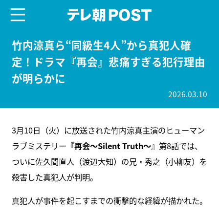
menu
テレ朝POST
竹内涼真ら“同級生4人”から真犯人確
定！ドラマ『再会』悲痛すぎる犯行理由
が明らかに
2026.03.10
3月10日（火）に放送された竹内涼真主演のヒューマン
ラブミステリー『
再会～Silent Truth～
』第8話では、
ついに佐久間直人（渡辺大知）の兄・秀之（小柳友）を
殺害した真犯人が判明。
真犯人が事件を起こすまでの衝撃的な経緯が描かれた。