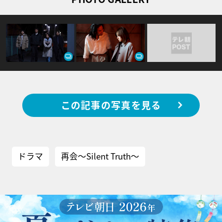
この記事の写真を見る
ドラマ
再会～Silent Truth～