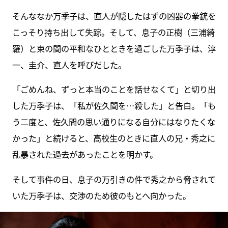
そんななか万季子は、直人が隠したはずの凶器の拳銃を
こっそり持ち出して失踪。そして、息子の正樹（三浦綺
羅）と束の間の平和なひとときを過ごした万季子は、淳
一、圭介、直人を呼びだした。
「ごめんね、ずっと本当のことを話せなくて」と切り出
した万季子は、「私が佐久間を…殺した」と告白。「も
う二度と、佐久間の思い通りになる自分にはなりたくな
かった」と続けると、高校生のときに直人の兄・秀之に
乱暴された過去があったことを明かす。
そして事件の日、息子の万引きの件で秀之から脅されて
いた万季子は、交渉のため彼のもとへ向かった。