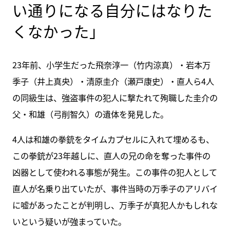
い通りになる自分にはなりた
くなかった」
23年前、小学生だった飛奈淳一（竹内涼真）・岩本万
季子（井上真央）・清原圭介（瀬戸康史）・直人ら4人
の同級生は、強盗事件の犯人に撃たれて殉職した圭介の
父・和雄（弓削智久）の遺体を発見した。
4人は和雄の拳銃をタイムカプセルに入れて埋めるも、
この拳銃が23年越しに、直人の兄の命を奪った事件の
凶器として使われる事態が発生。この事件の犯人として
直人が名乗り出ていたが、事件当時の万季子のアリバイ
に嘘があったことが判明し、万季子が真犯人かもしれな
いという疑いが強まっていた。