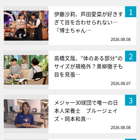
1
伊藤沙莉、芦田愛菜が好きす
ぎて目を合わせられない…
『博士ちゃん…
2026.08.08
2
高橋文哉、“体のある部分”の
サイズが規格外？黒柳徹子も
目を見張…
2026.08.07
3
メジャー30球団で唯一の日
本人栄養士 ブルージェイ
ズ・岡本和真…
2026.08.08