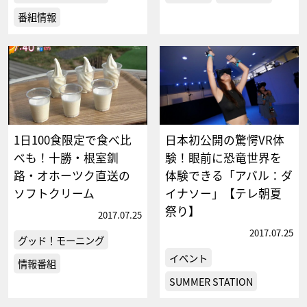
番組情報
1日100食限定で食べ比
日本初公開の驚愕VR体
べも！十勝・根室釧
験！眼前に恐竜世界を
路・オホーツク直送の
体験できる「アバル：ダ
ソフトクリーム
イナソー」【テレ朝夏
祭り】
2017.07.25
2017.07.25
グッド！モーニング
イベント
情報番組
SUMMER STATION