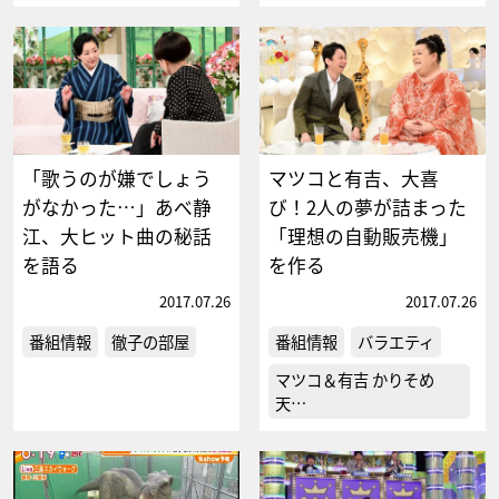
「歌うのが嫌でしょう
マツコと有吉、大喜
がなかった…」あべ静
び！2人の夢が詰まった
江、大ヒット曲の秘話
「理想の自動販売機」
を語る
を作る
2017.07.26
2017.07.26
番組情報
徹子の部屋
番組情報
バラエティ
マツコ＆有吉 かりそめ
天…