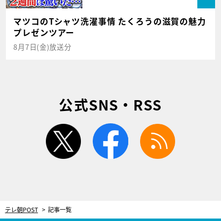
マツコのTシャツ洗濯事情 たくろうの滋賀の魅力
プレゼンツアー
8月7日(金)放送分
公式SNS・RSS
twitter
facebook
rss
テレ朝POST
記事一覧