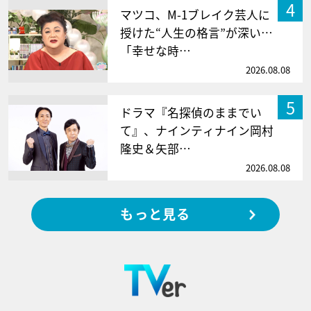
4
マツコ、M-1ブレイク芸人に
授けた“人生の格言”が深い…
「幸せな時…
2026.08.08
5
ドラマ『名探偵のままでい
て』、ナインティナイン岡村
隆史＆矢部…
2026.08.08
もっと見る