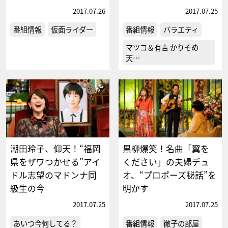
2017.07.26
2017.07.25
番組情報
仮面ライダー
番組情報
バラエティ
マツコ＆有吉 かりそめ
天…
潮田玲子、仰天！“福岡
黒柳爆笑！名曲「翼を
県をザワつかせる”アイ
ください」の夫婦デュ
ドル志望のマドンナ同
オ、“プロポーズ秘話”を
級生の今
明かす
2017.07.25
2017.07.25
あいつ今何してる？
番組情報
徹子の部屋