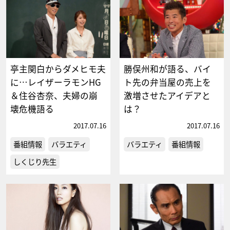
亭主関白からダメヒモ夫
勝俣州和が語る、バイ
に…レイザーラモンHG
ト先の弁当屋の売上を
＆住谷杏奈、夫婦の崩
激増させたアイデアと
壊危機語る
は？
2017.07.16
2017.07.16
番組情報
バラエティ
バラエティ
番組情報
しくじり先生