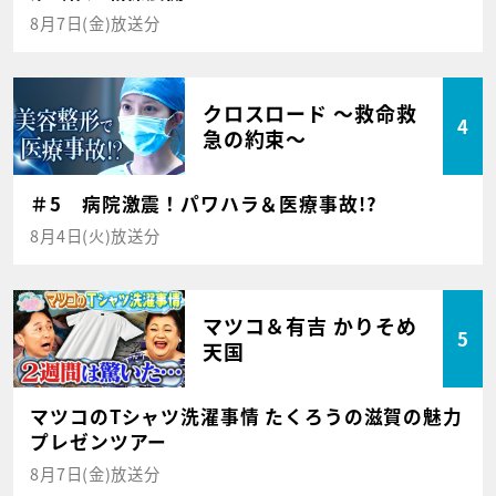
8月7日(金)放送分
クロスロード ～救命救
4
急の約束～
＃5 病院激震！パワハラ＆医療事故!?
8月4日(火)放送分
マツコ＆有吉 かりそめ
5
天国
マツコのTシャツ洗濯事情 たくろうの滋賀の魅力
プレゼンツアー
8月7日(金)放送分