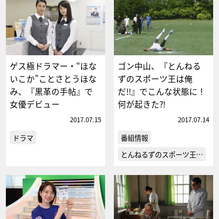
ゲス極ドラマー・“ほな
ゴン中山、『とんねる
いこか”ことさとうほな
ずのスポーツ王は俺
み、『黒革の手帖』で
だ!!』でこんな状態に！
女優デビュー
何が起きた⁈
2017.07.15
2017.07.14
ドラマ
番組情報
とんねるずのスポーツ王…