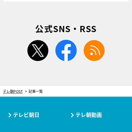
公式SNS・RSS
twitter
facebook
rss
テレ朝POST
記事一覧
テレビ朝日
テレ朝動画