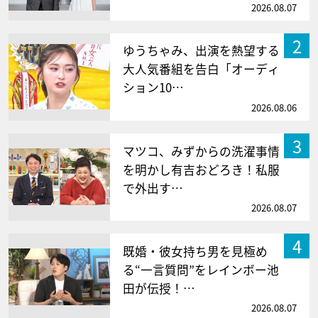
2026.08.07
2
ゆうちゃみ、出演を熱望する
大人気番組を告白「オーディ
ション10…
2026.08.06
3
マツコ、みずからの洗濯事情
を明かし有吉おどろき！私服
で外出す…
2026.08.07
4
既婚・彼女持ち男を見極め
る“一言質問”をレインボー池
田が伝授！…
2026.08.07