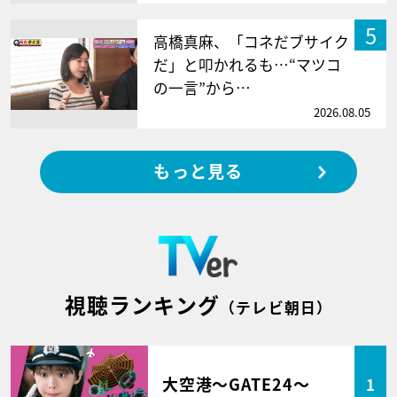
5
高橋真麻、「コネだブサイク
だ」と叩かれるも…“マツコ
の一言”から…
2026.08.05
もっと見る
視聴ランキング
（テレビ朝日）
大空港～GATE24～
1