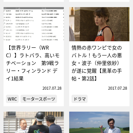
【世界ラリー（WR
情熱の赤ワンピで女の
C）】ラトバラ、高いモ
バトル！もう一人の悪
チベーション 第9戦ラ
女・波子（仲里依紗）
リー・フィンランド デ
が遂に覚醒【黒革の手
イ1結果
帖・第2話】
2017.07.28
2017.07.28
WRC
モータースポーツ
ドラマ