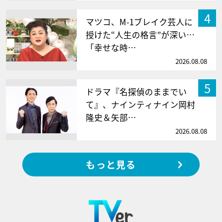
4
マツコ、M-1ブレイク芸人に
授けた“人生の格言”が深い…
「幸せな時…
2026.08.08
5
ドラマ『名探偵のままでい
て』、ナインティナイン岡村
隆史＆矢部…
2026.08.08
もっと見る