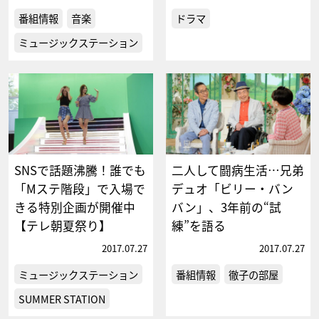
番組情報
音楽
ドラマ
ミュージックステーション
SNSで話題沸騰！誰でも
二人して闘病生活…兄弟
「Mステ階段」で入場で
デュオ「ビリー・バン
きる特別企画が開催中
バン」、3年前の“試
【テレ朝夏祭り】
練”を語る
2017.07.27
2017.07.27
ミュージックステーション
番組情報
徹子の部屋
SUMMER STATION