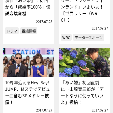
演作『あい婚』！初回
リー、「ラリー・フィ
から「成婚率100％」伝
ンランド」いよいよ！
説崩壊危機
【世界ラリー（WR
C）】
2017.07.28
2017.07.27
ドラマ
番組情報
WRC
モータースポーツ
10周年迎えるHey! Say!
『あい婚』初回直前
JUMP、Mステでデビュ
に…山崎育三郎が「デ
ー曲含むSPメドレー披
ートなうに使っていい
露！
よ」投稿！
2017.07.27
2017.07.27