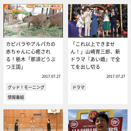
カピバラやアルパカの
「これ以上できませ
赤ちゃんに心癒され
ん！」山崎育三郎、新
る！栃木「那須どうぶ
ドラマ『あい婚』で全
つ王国」
てを出し切る
2017.07.27
2017.07.27
グッド！モーニング
ドラマ
情報番組