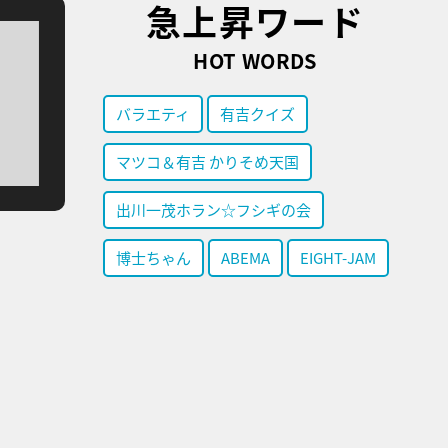
急上昇ワード
HOT WORDS
バラエティ
有吉クイズ
マツコ＆有吉 かりそめ天国
出川一茂ホラン☆フシギの会
博士ちゃん
ABEMA
EIGHT-JAM