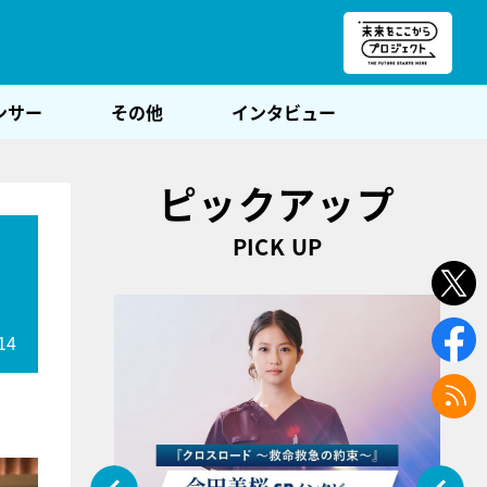
朝POST
ンサー
その他
インタビュー
ピックアップ
PICK UP
14