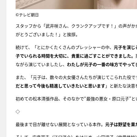
©テレビ朝日
スタッフから「武井咲さん、クランクアップです！」の声がか
がとうございました！」と挨拶。
続けて、「とにかくたくさんのプレッシャーの中、
元子を演じ
子でいられる時間を大切に、貴重に過ごすことができました。
ながら演じていましたし、
わたしが元子の一番の味方でやって
また、「元子は、数々の大女優さんたちが演じてこられた役で
だと思って今後も精進していきたいと思います
」と新たな決意
初めての松本清張作品、そのなかで“最強の悪女・原口元子”
◇
最後まで目が離せない展開となっている本作。
元子は野望を果