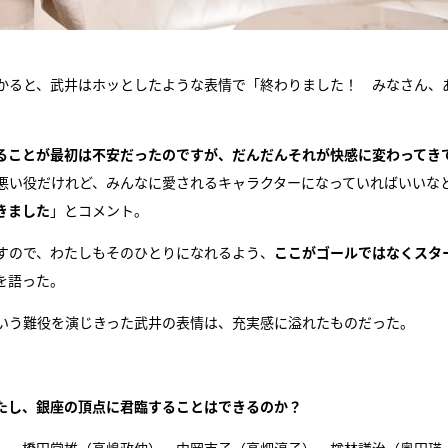
かると、武井はホッとしたような表情で「終わりました！ みなさん、
ることが最初は不安だったのですが、だんだんそれが快感に変わってき
悪い役だけれど、みんなに愛されるキャラクターになっていればいいな
きました
」とコメント。
すので、わたしもそのひとりになれるよう、
ここがゴールではなくスタ
を語った。
という難役を演じきった武井の表情は、充実感に溢れたものだった。
たし、銀座の頂点に君臨することはできるのか？