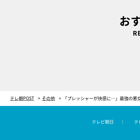
お
R
テレ朝POST
その他
テレビ朝日
テ