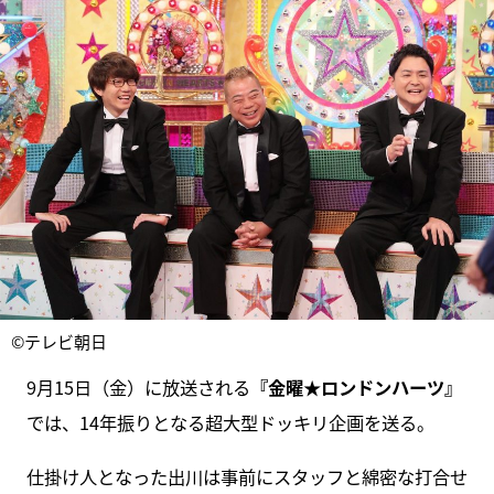
©テレビ朝日
9月15日（金）に放送される
『金曜★ロンドンハーツ』
では、14年振りとなる超大型ドッキリ企画を送る。
仕掛け人となった出川は事前にスタッフと綿密な打合せ