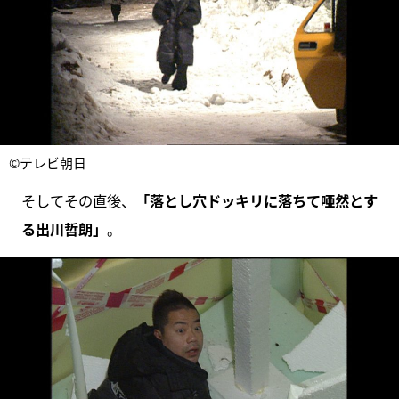
©テレビ朝日
そしてその直後、
「落とし穴ドッキリに落ちて唖然とす
る出川哲朗」
。