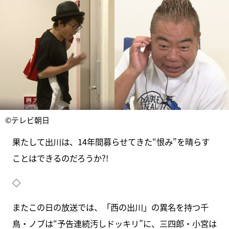
©テレビ朝日
果たして出川は、14年間募らせてきた“恨み”を晴らす
ことはできるのだろうか?!
◇
またこの日の放送では、「西の出川」の異名を持つ千
鳥・ノブは“予告連続汚しドッキリ”に、三四郎・小宮は