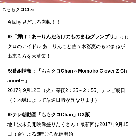
©ももクロChan
今回も見どころ満載！！
※「
輝け！あーりんだらけのものまねグランプリ
」
もも
クロのアイドル あーりんこと佐々木彩夏のものまねが
出来る方を大募集！
※番組情報：『
ももクロChan～Momoiro Clover Z Ch
annel～
』
2017年9月12日（火）深夜2：25～2：55、テレビ朝日
（※地域によって放送日時が異なります）
※
テレ朝動画「ももクロChan」DX版
地上波未公開映像盛りだくさん！最新回は2017年9月15
日（金）よる6時ごろ配信開始