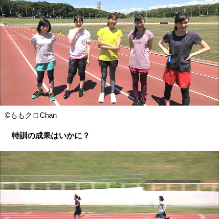
©ももクロChan
特訓の成果はいかに？