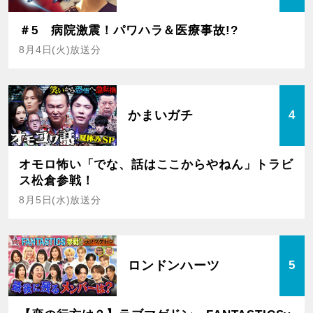
＃5 病院激震！パワハラ＆医療事故!?
8月4日(火)放送分
かまいガチ
4
オモロ怖い「でな、話はここからやねん」トラビ
ス松倉参戦！
8月5日(水)放送分
ロンドンハーツ
5