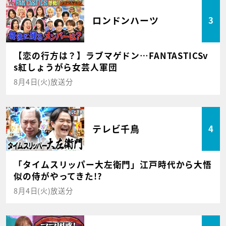
ロンドンハーツ
3
【恋の行方は？】ラブマゲドン…FANTASTICSv
s紅しょうがら女芸人軍団
8月4日(火)放送分
テレビ千鳥
4
「タイムスリッパー大左衛門」江戸時代から大悟
似の侍がやってきた!?
8月4日(火)放送分