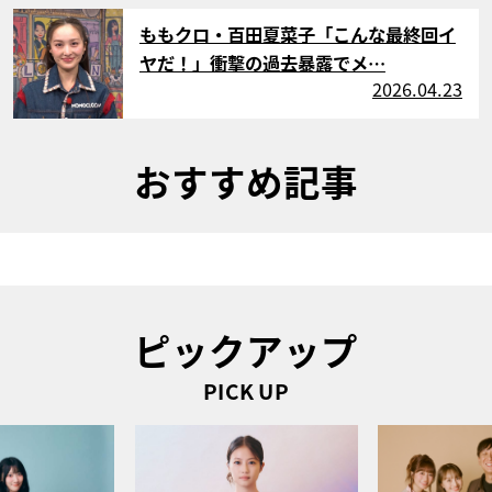
サムネイル
ももクロ・百田夏菜子「こんな最終回イ
ヤだ！」衝撃の過去暴露でメ…
2026.04.23
おすすめ記事
ピックアップ
PICK UP