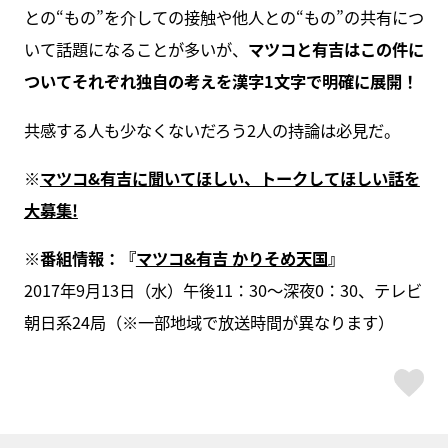
との“もの”を介しての接触や他人との“もの”の共有につ
いて話題になることが多いが、
マツコと有吉はこの件に
ついてそれぞれ独自の考えを漢字1文字で明確に展開！
共感する人も少なくないだろう2人の持論は必見だ。
※
マツコ&有吉に聞いてほしい、トークしてほしい話を
大募集!
※番組情報：『
マツコ&有吉 かりそめ天国
』
2017年9月13日（水）午後11：30～深夜0：30、テレビ
朝日系24局（※一部地域で放送時間が異なります）
ス