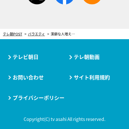
テレ朝POST
バラエティ
潔癖な人増える昨今…マツコ有吉が「他人との物の共有」を漢字1文字で語る
テレビ朝日
テレ朝動画
お問い合わせ
サイト利用規約
プライバシーポリシー
Copyright(C) tv asahi All rights reserved.