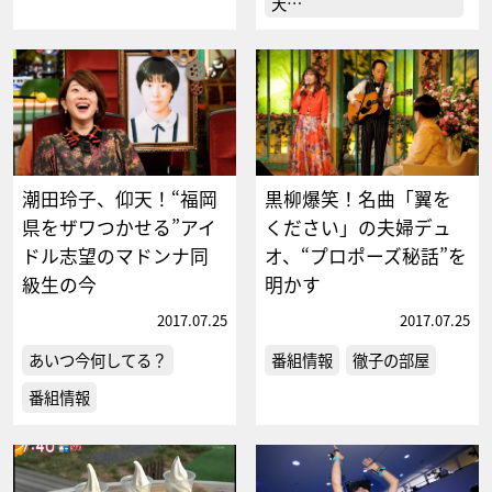
天…
潮田玲子、仰天！“福岡
黒柳爆笑！名曲「翼を
県をザワつかせる”アイ
ください」の夫婦デュ
ドル志望のマドンナ同
オ、“プロポーズ秘話”を
級生の今
明かす
2017.07.25
2017.07.25
あいつ今何してる？
番組情報
徹子の部屋
番組情報