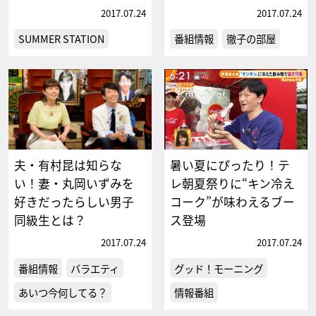
2017.07.24
2017.07.24
SUMMER STATION
番組情報
徹子の部屋
夫・有村昆は知らな
暑い夏にぴったり！テ
い！妻・丸岡いずみを
レ朝夏祭りに“キン冷え
好きだったらしい男子
コーク”が味わえるブー
同級生とは？
ス登場
2017.07.24
2017.07.24
番組情報
バラエティ
グッド！モーニング
あいつ今何してる？
情報番組