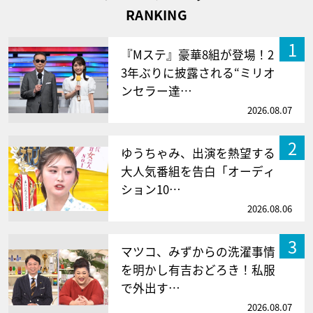
RANKING
1
『Mステ』豪華8組が登場！2
3年ぶりに披露される“ミリオ
ンセラー達…
2026.08.07
2
ゆうちゃみ、出演を熱望する
大人気番組を告白「オーディ
ション10…
2026.08.06
3
マツコ、みずからの洗濯事情
を明かし有吉おどろき！私服
で外出す…
2026.08.07