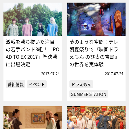
激戦を勝ち抜いた注目
夢のような空間！テレ
の若手バンド8組！「RO
朝夏祭りで『映画ドラ
AD TO EX 2017」準決勝
えもん のび太の宝島』
に出場決定
の世界を実体験
2017.07.24
2017.07.24
番組情報
イベント
ドラえもん
SUMMER STATION