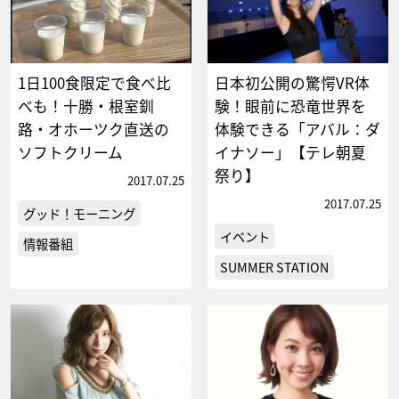
1日100食限定で食べ比
日本初公開の驚愕VR体
べも！十勝・根室釧
験！眼前に恐竜世界を
路・オホーツク直送の
体験できる「アバル：ダ
ソフトクリーム
イナソー」【テレ朝夏
祭り】
2017.07.25
2017.07.25
グッド！モーニング
イベント
情報番組
SUMMER STATION