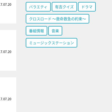
17.07.20
バラエティ
有吉クイズ
ドラマ
クロスロード ～救命救急の約束～
番組情報
音楽
ミュージックステーション
17.07.20
17.07.20