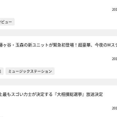
20
タビュー
藤ヶ谷・玉森の新ユニットが緊急初登場！超豪華、今夜のMス
20
楽
ミュージックステーション
上最もスゴい力士が決定する『大相撲総選挙』放送決定
20