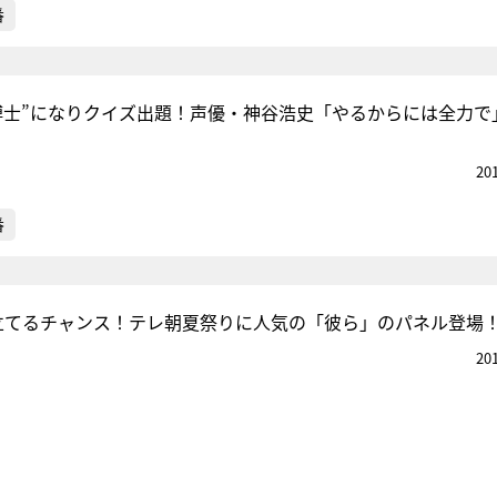
番
博士”になりクイズ出題！声優・神谷浩史「やるからには全力で
20
番
立てるチャンス！テレ朝夏祭りに人気の「彼ら」のパネル登場
20