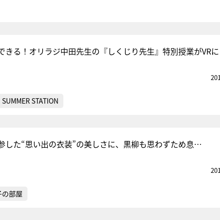
できる！オリラジ中田先生の『しくじり先生』特別授業がVRに
20
SUMMER STATION
参した“思い出の衣装”の美しさに、黒柳も思わずため息…
20
子の部屋