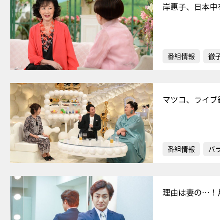
岸惠子、日本中
番組情報
徹
マツコ、ライブ
番組情報
バ
理由は妻の…！