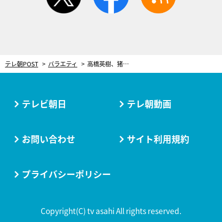
テレ朝POST
バラエティ
高橋英樹、猪瀬直樹ら昔の映像に詳しそうなメンバーが『Qさま!!』でバトル
テレビ朝日
テレ朝動画
お問い合わせ
サイト利用規約
プライバシーポリシー
Copyright(C) tv asahi All rights reserved.