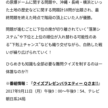
の原爆ドームに関する問題や、沖縄・長崎・横浜といっ
た土地の歴史などに関する問題計18問が出題され、最
終問題を終えた時点で階段の頂上にいた人が優勝。
問題が進むごとに下位の席が切り離されていく“落第シ
ステム”や下位と上位の順位が入れ替わる可能性のあ
る“下剋上チャンス”なども織り交ぜながら、白熱した戦
いが繰り広げられていく！
ひらめきも知識も全部必要な難問クイズを制するのは一
体誰なのか?!
※番組情報：『
クイズプレゼンバラエティー Ｑさま!!
』
2017年9月11日（月）午後9：00～午後9：54、テレビ
朝日系24局