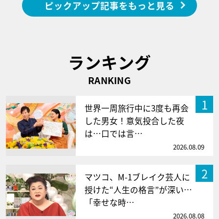
ピックアップ記事をもっと見る
ランキング
RANKING
1
世界一周旅行中に3度も再会
した男女！意気投合した夜
は…口では言…
2026.08.09
2
マツコ、M-1ブレイク芸人に
授けた“人生の格言”が深い…
「幸せな時…
2026.08.08