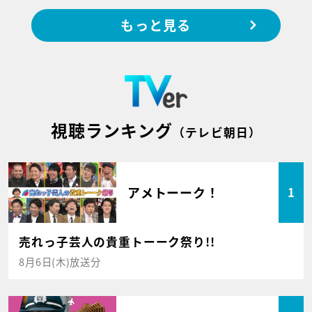
もっと見る
視聴ランキング
（テレビ朝日）
アメトーーク！
1
売れっ子芸人の貴重トーーク祭り!!
8月6日(木)放送分