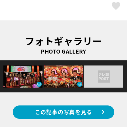
ス
フォトギャラリー
PHOTO GALLERY
この記事の写真を見る