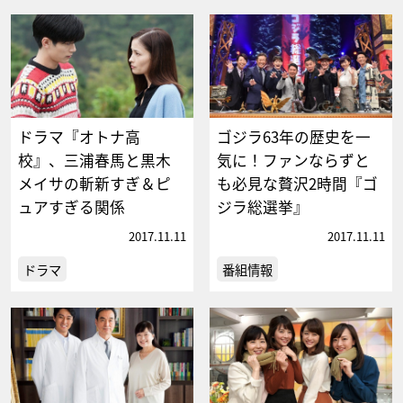
ドラマ『オトナ高
ゴジラ63年の歴史を一
校』、三浦春馬と黒木
気に！ファンならずと
メイサの斬新すぎ＆ピ
も必見な贅沢2時間『ゴ
ュアすぎる関係
ジラ総選挙』
2017.11.11
2017.11.11
ドラマ
番組情報