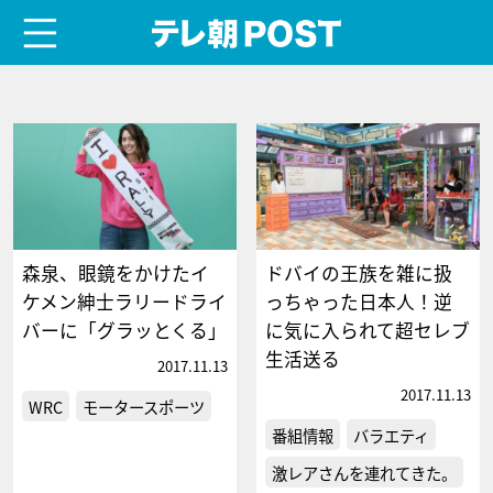
menu
テレ朝POST
森泉、眼鏡をかけたイ
ドバイの王族を雑に扱
ケメン紳士ラリードライ
っちゃった日本人！逆
バーに「グラッとくる」
に気に入られて超セレブ
生活送る
2017.11.13
2017.11.13
WRC
モータースポーツ
番組情報
バラエティ
激レアさんを連れてきた。