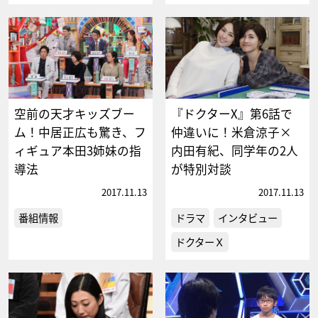
空前の天才キッズブー
『ドクターX』第6話で
ム！中居正広も驚き、フ
仲違いに！米倉涼子×
ィギュア本田3姉妹の指
内田有紀、同学年の2人
導法
が特別対談
2017.11.13
2017.11.13
番組情報
ドラマ
インタビュー
ドクターＸ