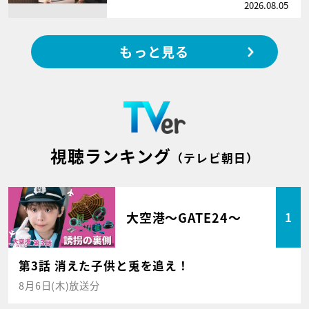
2026.08.05
もっと見る
視聴ランキング
（テレビ朝日）
大空港～GATE24～
1
第3話 消えた子供と兎を追え！
8月6日(木)放送分