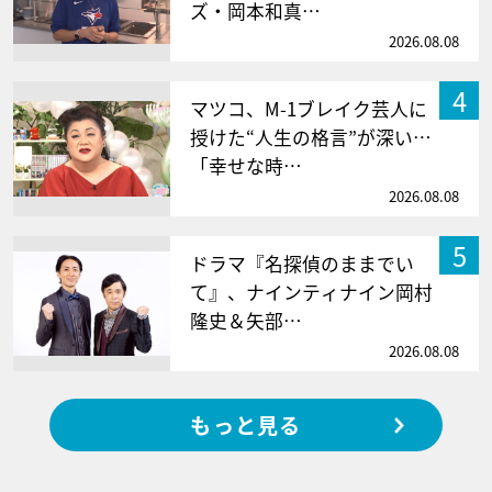
ズ・岡本和真…
2026.08.08
4
マツコ、M-1ブレイク芸人に
授けた“人生の格言”が深い…
「幸せな時…
2026.08.08
5
ドラマ『名探偵のままでい
て』、ナインティナイン岡村
隆史＆矢部…
2026.08.08
もっと見る