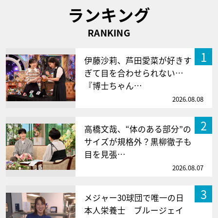
ランキング
RANKING
1
伊藤沙莉、芦田愛菜が好きす
ぎて目を合わせられない…
『博士ちゃん…
2026.08.08
2
高橋文哉、“体のある部分”の
サイズが規格外？黒柳徹子も
目を見張…
2026.08.07
3
メジャー30球団で唯一の日
本人栄養士 ブルージェイ